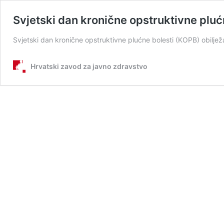
Svjetski dan kronične opstruktivne pluć
Svjetski dan kronične opstruktivne plućne bolesti (KOPB) obiljež
Hrvatski zavod za javno zdravstvo