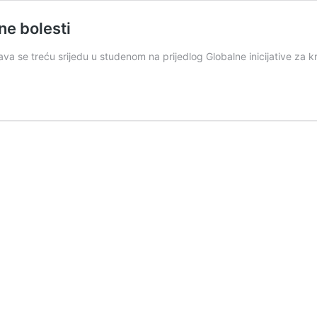
ne bolesti
ava se treću srijedu u studenom na prijedlog Globalne inicijative za 