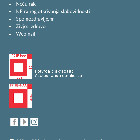
Neću rak
NP ranog otkrivanja slabovidnosti
Spolnozdravlje.hr
Živjeti zdravo
Webmail