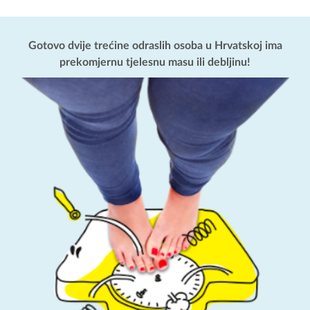
Gotovo dvije trećine odraslih osoba u Hrvatskoj ima
prekomjernu tjelesnu masu ili debljinu!