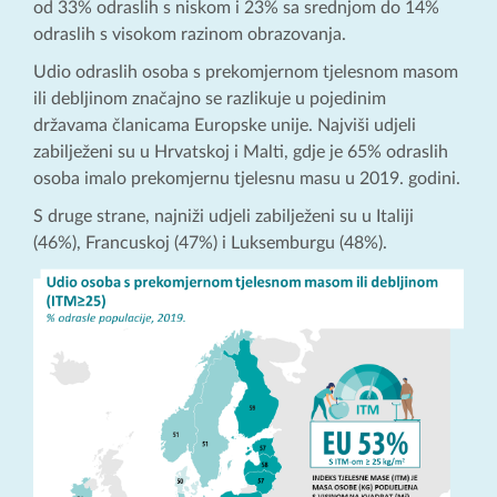
od 33% odraslih s niskom i 23% sa srednjom do 14%
odraslih s visokom razinom obrazovanja.
Udio odraslih osoba s prekomjernom tjelesnom masom
ili debljinom značajno se razlikuje u pojedinim
državama članicama Europske unije. Najviši udjeli
zabilježeni su u Hrvatskoj i Malti, gdje je 65% odraslih
osoba imalo prekomjernu tjelesnu masu u 2019. godini.
S druge strane, najniži udjeli zabilježeni su u Italiji
(46%), Francuskoj (47%) i Luksemburgu (48%).