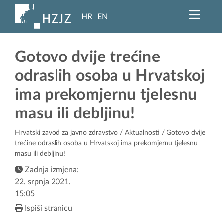
HR
EN
Gotovo dvije trećine
odraslih osoba u Hrvatskoj
ima prekomjernu tjelesnu
masu ili debljinu!
Hrvatski zavod za javno zdravstvo
/
Aktualnosti
/ Gotovo dvije
trećine odraslih osoba u Hrvatskoj ima prekomjernu tjelesnu
masu ili debljinu!
Zadnja izmjena:
22. srpnja 2021.
15:05
Ispiši stranicu