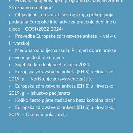
Poziv na sudjelovanje u programu (Za)Živjeti zdravo:
Što znamo o debljini?
Objavljeni su rezultati šestog kruga prikupljanja
podataka Europske inicijative za praćenje debljine u
djece – COSI (2022-2024)
Provedba Europske zdravstvene ankete – val 4 u
Hrvatskoj
Međunarodna ljetna škola: Primjeri dobre prakse
prevencije debljine u djece
Svjetski dan debljine 4. ožujka 2024.
Europska zdravstvena anketa (EHIS) u Hrvatskoj
2019. g. – Korištenje zdravstvene zaštite
Europska zdravstvena anketa (EHIS) u Hrvatskoj
2019. g. – Iskustvo pacijenata
Koliko često pijete zaslađena bezalkoholna pića?
Europska zdravstvena anketa (EHIS) u Hrvatskoj
2019. – Osnovni pokazatelji