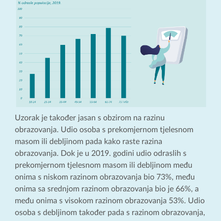
Uzorak je također jasan s obzirom na razinu
obrazovanja. Udio osoba s prekomjernom tjelesnom
masom ili debljinom pada kako raste razina
obrazovanja. Dok je u 2019. godini udio odraslih s
prekomjernom tjelesnom masom ili debljinom među
onima s niskom razinom obrazovanja bio 73%, među
onima sa srednjom razinom obrazovanja bio je 66%, a
među onima s visokom razinom obrazovanja 53%. Udio
osoba s debljinom također pada s razinom obrazovanja,