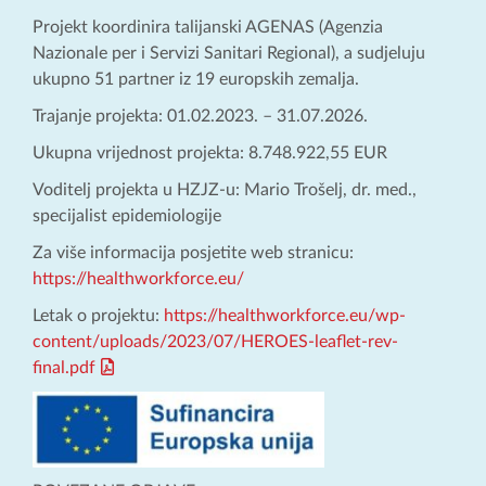
Projekt koordinira talijanski AGENAS (Agenzia
Nazionale per i Servizi Sanitari Regional), a sudjeluju
ukupno 51 partner iz 19 europskih zemalja.
Trajanje projekta: 01.02.2023. – 31.07.2026.
Ukupna vrijednost projekta: 8.748.922,55 EUR
Voditelj projekta u HZJZ-u: Mario Trošelj, dr. med.,
specijalist epidemiologije
Za više informacija posjetite web stranicu:
https://healthworkforce.eu/
Letak o projektu:
https://healthworkforce.eu/wp-
content/uploads/2023/07/HEROES-leaflet-rev-
final.pdf