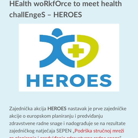
HEalth woRkfOrce to meet health
challEngeS – HEROES
Zajednička akcija
HEROES
nastavak je prve zajedničke
akcije o europskom planiranju i predviđanju
zdravstvene radne snage i nadograđuje se na rezultate
zajedničkog natječaja SEPEN „
Podrška stručnoj mreži