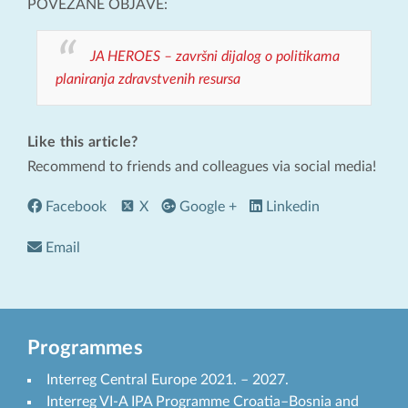
POVEZANE OBJAVE:
JA HEROES – završni dijalog o politikama
planiranja zdravstvenih resursa
Like this article?
Recommend to friends and colleagues via social media!
Facebook
X
Google +
Linkedin
Email
Programmes
Interreg Central Europe 2021. – 2027.
Interreg VI-A IPA Programme Croatia–Bosnia and