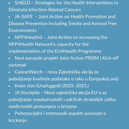
SHIELD – Strategies for the Health Interventions to
Eliminate Infection-Related Cancers
JA-SAFE – Joint Action on Health Promotion and
Disease Prevention including Smoke and Aerosol Free
Environments
NFP4Health2 – Joint Action on increasing the
NFP4Health Network’s capacity for the
implementation of the EU4Health Programme
Novi europski projekt Joint Action PRISM i Kick-off
sastanak
CancerWatch – nova Zajednička akcija za
poboljšanje kvalitete podataka o raku u Europskoj uniji
Imam stav (Unplugged) (2020.-2023.)
JA Stockpile – Nova zajednička akcija EU-a za
poboljšanje sveobuhvatnih i održivih strateških zaliha
medicinskih protumjera u krizama
Psihosocijalni i tretmanski aspekti ovisnosti o
kockanju