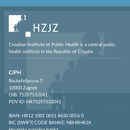
Croatian Institute of Public Health is a central public
health institute in the Republic of Croatia
CIPH
Rockefellerova 7
10000 Zagreb
OIB: 75297532041
PDV ID: HR75297532041
IBAN: HR12 1001 0051 8630 0016 0
BIC (SWIFT) CODE BANKE: NBHRHR2X
Hrvatska narodna banka