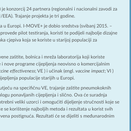
) je konzorcij 24 partnera (regionalni i nacionalni zavodi za
EEA). Trajanje projekta je tri godine.
a u Europi. I-MOVE+ je dobio sredstva (svibanj 2015. –
rovede pilot testiranja, koristi te podijeli najbolje dizajne
a cjepiva koja se koriste u starijoj populaciji za
ene zaštite, bolnica i mreža laboratorija koji koriste
e i nove programe cijepljenja neovisno o komercijalnim
cine effectiveness
; VE ) i učinak (engl.
vaccine impact
; VI )
jepljenja populacije starijih u Europi.
 utječu na specifičnu VE, trajanje zaštite pneumokoknih
ulogu ponavljanih cijepljenja i slično. Ova će suradnja
rebni veliki uzorci i omogućiti dijeljenje stručnosti koje se
se korištenje najboljih metoda i rezultata u korist svih
vena postignuća. Rezultati će se dijeliti s međunarodnim