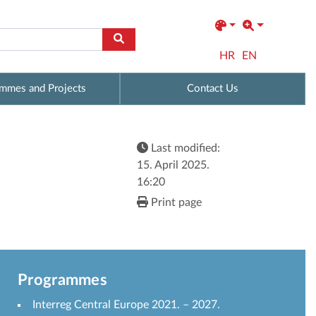
HR
EN
mmes and Projects
Contact Us
Last modified:
15. April 2025.
16:20
Print page
Programmes
Interreg Central Europe 2021. – 2027.