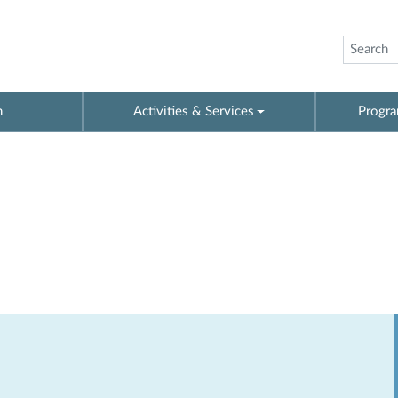
n
Activities & Services
Progra