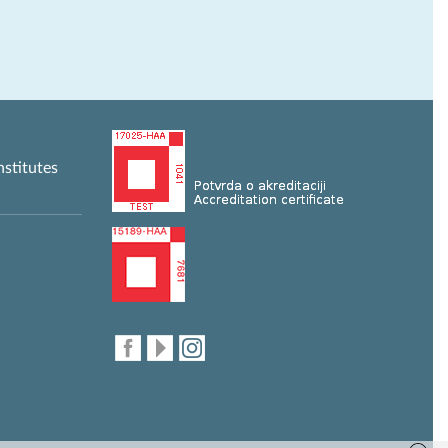
nstitutes