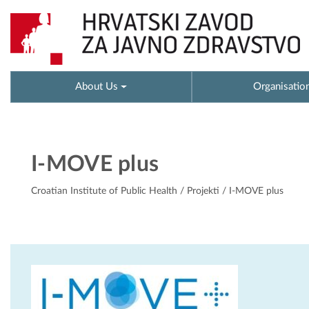
About Us
Organisatio
I-MOVE plus
Croatian Institute of Public Health
/
Projekti
/ I-MOVE plus