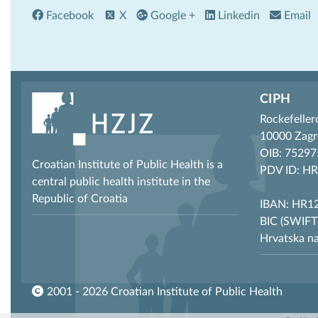
Facebook
X
Google +
Linkedin
Email
CIPH
Rockefeller
10000 Zagr
OIB: 7529
Croatian Institute of Public Health is a
PDV ID: H
central public health institute in the
Republic of Croatia
IBAN: HR12
BIC (SWIF
Hrvatska n
2001 - 2026 Croatian Institute of Public Health