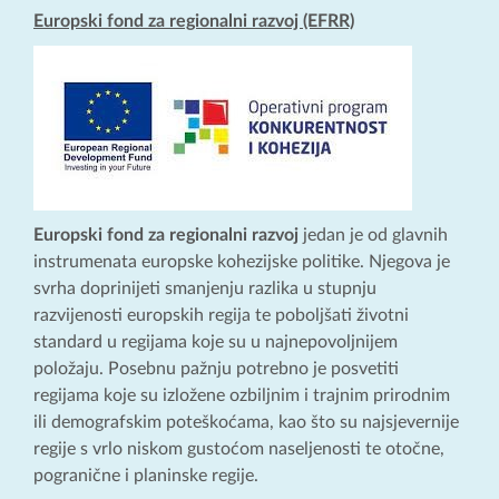
Europski fond za regionalni razvoj (EFRR)
Europski fond za regionalni razvoj
jedan je od glavnih
instrumenata europske kohezijske politike. Njegova je
svrha doprinijeti smanjenju razlika u stupnju
razvijenosti europskih regija te poboljšati životni
standard u regijama koje su u najnepovoljnijem
položaju. Posebnu pažnju potrebno je posvetiti
regijama koje su izložene ozbiljnim i trajnim prirodnim
ili demografskim poteškoćama, kao što su najsjevernije
regije s vrlo niskom gustoćom naseljenosti te otočne,
pogranične i planinske regije.