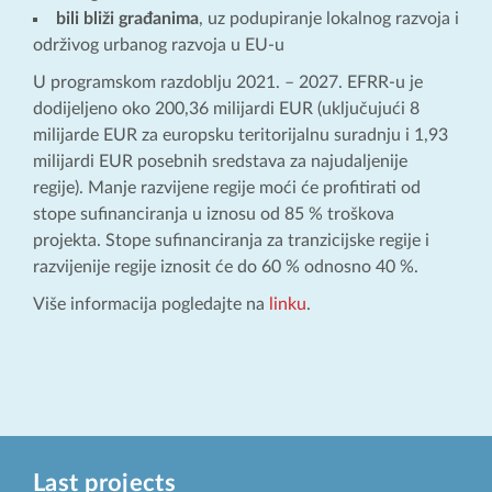
bili bliži građanima
, uz podupiranje lokalnog razvoja i
održivog urbanog razvoja u EU-u
U programskom razdoblju 2021. – 2027. EFRR-u je
dodijeljeno oko 200,36 milijardi EUR (uključujući 8
milijarde EUR za europsku teritorijalnu suradnju i 1,93
milijardi EUR posebnih sredstava za najudaljenije
regije). Manje razvijene regije moći će profitirati od
stope sufinanciranja u iznosu od 85 % troškova
projekta. Stope sufinanciranja za tranzicijske regije i
razvijenije regije iznosit će do 60 % odnosno 40 %.
Više informacija pogledajte na
linku
.
Last projects