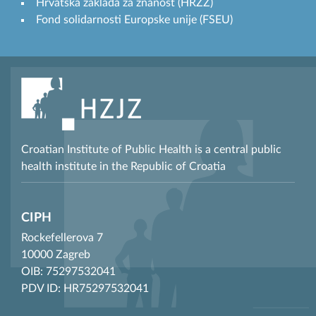
Hrvatska zaklada za znanost (HRZZ)
Fond solidarnosti Europske unije (FSEU)
Croatian Institute of Public Health is a central public
health institute in the Republic of Croatia
CIPH
Rockefellerova 7
10000 Zagreb
OIB: 75297532041
PDV ID: HR75297532041