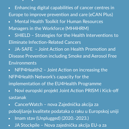
Enhancing digital capabilities of cancer centres in
Europe to improve prevention and care (eCAN Plus)
Mental Health Toolkit for Human Resources
Managers in the Workforce (MH4HRM)
SHIELD – Strategies for the Health Interventions to
Eliminate Infection-Related Cancers
JA-SAFE – Joint Action on Health Promotion and
Disease Prevention including Smoke and Aerosol Free
Environments
NFP4Health2 – Joint Action on increasing the
NFP4Health Network’s capacity for the
implementation of the EU4Health Programme
Novi europski projekt Joint Action PRISM i Kick-off
sastanak
CancerWatch – nova Zajednička akcija za
poboljšanje kvalitete podataka o raku u Europskoj uniji
Imam stav (Unplugged) (2020.-2023.)
JA Stockpile – Nova zajednička akcija EU-a za