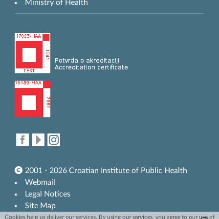
Ministry of Health
2001 - 2026 Croatian Institute of Public Health
Webmail
Legal Notices
Site Map
Cookies help us deliver our services. By using our services, you agree to our use of