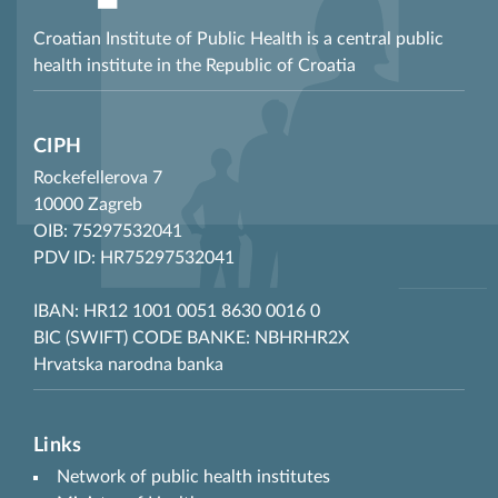
Croatian Institute of Public Health is a central public
health institute in the Republic of Croatia
CIPH
Rockefellerova 7
10000 Zagreb
OIB: 75297532041
PDV ID: HR75297532041
IBAN: HR12 1001 0051 8630 0016 0
BIC (SWIFT) CODE BANKE: NBHRHR2X
Hrvatska narodna banka
Links
Network of public health institutes