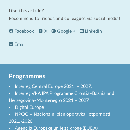
Like this article?
Recommend to friends and colleagues via social media!
Facebook
X
Google +
Linkedin
Email
Programmes
Interreg Central Europe 2021. – 2027.
Interreg VI-A IPA Programme Croatia–Bosnia and
Herzegovina–Montenegro 2021 – 2027
Digital Europe
NPOO – Nacionalni plan oporavka i otpornosti
2021.-2026.
Agencija Europske unije za droge (EUDA)