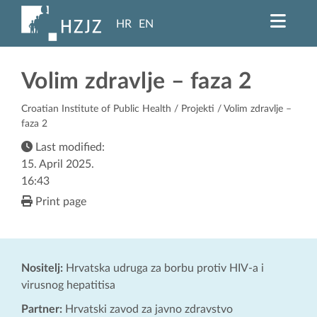
HR
EN
Volim zdravlje – faza 2
Croatian Institute of Public Health
/
Projekti
/ Volim zdravlje –
faza 2
Last modified:
15. April 2025.
16:43
Print page
Nositelj:
Hrvatska udruga za borbu protiv HIV-a i
virusnog hepatitisa
Partner:
Hrvatski zavod za javno zdravstvo