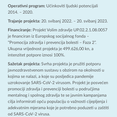
Operativni program:
Učinkoviti ljudski potencijali
2014. – 2020.
Trajanje projekta:
20. svibanj 2022. – 20. svibanj 2023.
Financiranje:
Projekt Volim zdravlje UP.02.2.1.08.0057
je financiran iz Europskog socijalnog fonda –
‘‘Promocija zdravlja i prevencija bolesti – Faza 2’’.
Ukupna vrijednost projekta je 499.626,00 kn, a
intenzitet potpore iznosi 100%.
Sažetak projekta:
Svrha projekta je pružiti potporu
javnozdravstvenom sustavu s obzirom na okolnosti u
kojima se nalazi, a koje su posljedica pandemije
uzrokovanje SARS-CoV-2 virusom. Projekt je posvećen
promociji zdravlja i prevenciji bolesti u područjima
mentalnog i spolnog zdravlja te se javnim kampanjama
cilja informirati opću populaciju o važnosti cijepljenja i
adekvatnim mjerama koje je potrebno poduzeti u zaštiti
od SARS-CoV-2 virusa.