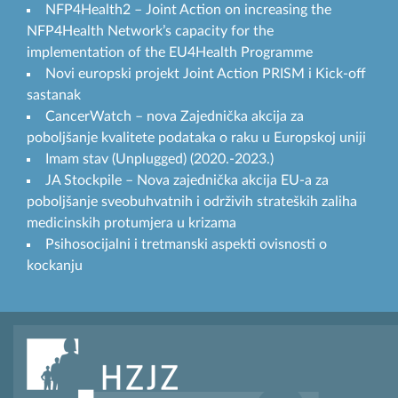
NFP4Health2 – Joint Action on increasing the
NFP4Health Network’s capacity for the
implementation of the EU4Health Programme
Novi europski projekt Joint Action PRISM i Kick-off
sastanak
CancerWatch – nova Zajednička akcija za
poboljšanje kvalitete podataka o raku u Europskoj uniji
Imam stav (Unplugged) (2020.-2023.)
JA Stockpile – Nova zajednička akcija EU-a za
poboljšanje sveobuhvatnih i održivih strateških zaliha
medicinskih protumjera u krizama
Psihosocijalni i tretmanski aspekti ovisnosti o
kockanju