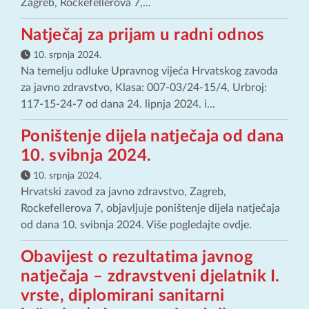
Zagreb, Rockefellerova 7,...
Natječaj za prijam u radni odnos
10. srpnja 2024.
Na temelju odluke Upravnog vijeća Hrvatskog zavoda
za javno zdravstvo, Klasa: 007-03/24-15/4, Urbroj:
117-15-24-7 od dana 24. lipnja 2024. i...
Poništenje dijela natječaja od dana
10. svibnja 2024.
10. srpnja 2024.
Hrvatski zavod za javno zdravstvo, Zagreb,
Rockefellerova 7, objavljuje poništenje dijela natječaja
od dana 10. svibnja 2024. Više pogledajte ovdje.
Obavijest o rezultatima javnog
natječaja – zdravstveni djelatnik I.
vrste, diplomirani sanitarni