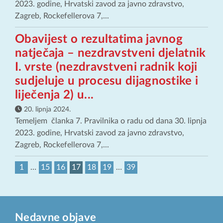
2023. godine, Hrvatski zavod za javno zdravstvo,
Zagreb, Rockefellerova 7,...
Obavijest o rezultatima javnog
natječaja – nezdravstveni djelatnik
I. vrste (nezdravstveni radnik koji
sudjeluje u procesu dijagnostike i
liječenja 2) u...
20. lipnja 2024.
Temeljem članka 7. Pravilnika o radu od dana 30. lipnja
2023. godine, Hrvatski zavod za javno zdravstvo,
Zagreb, Rockefellerova 7,...
1
…
15
16
17
18
19
…
39
Nedavne objave