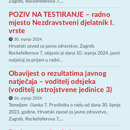
Zagreb, Rockefellerova 7,...
POZIV NA TESTIRANJE – radno
mjesto Nezdravstveni djelatnik I.
vrste
30. srpnja 2024.
Hrvatski zavod za javno zdravstvo, Zagreb,
Rockefellerova 7, objavio je dana 10. srpnja 2024. javni
natječaj za prijam u radni...
Obavijest o rezultatima javnog
natječaja – voditelj odsjeka
(voditelj ustrojstvene jedinice 3)
26. srpnja 2024.
Temeljem članka 7. Pravilnika o radu od dana 30. lipnja
2023. godine, Hrvatski zavod za javno zdravstvo,
Zagreb, Rockefellerova 7,...