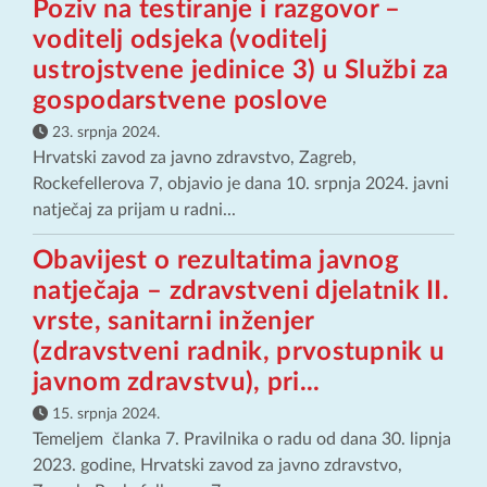
Poziv na testiranje i razgovor –
voditelj odsjeka (voditelj
ustrojstvene jedinice 3) u Službi za
gospodarstvene poslove
23. srpnja 2024.
Hrvatski zavod za javno zdravstvo, Zagreb,
Rockefellerova 7, objavio je dana 10. srpnja 2024. javni
natječaj za prijam u radni...
Obavijest o rezultatima javnog
natječaja – zdravstveni djelatnik II.
vrste, sanitarni inženjer
(zdravstveni radnik, prvostupnik u
javnom zdravstvu), pri...
15. srpnja 2024.
Temeljem članka 7. Pravilnika o radu od dana 30. lipnja
2023. godine, Hrvatski zavod za javno zdravstvo,