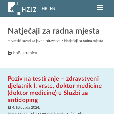
HR
EN
Natječaji za radna mjesta
Hrvatski zavod za javno zdravstvo
/ Natječaji za radna mjesta
Ispiši stranicu
Poziv na testiranje – zdravstveni
djelatnik I. vrste, doktor medicine
(doktor medicine) u Službi za
antidoping
4. listopada 2024.
Hrvatski zavod za javno zdravstvo, Zagreb,