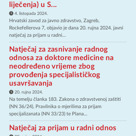
liječenja) u S...
4. listopada 2024.
Hrvatski zavod za javno zdravstvo, Zagreb,
Rockefellerova 7, objavio je dana 20. rujna 2024. javni
natječaj za prijam u radni...
Natječaj za zasnivanje radnog
odnosa za doktore medicine na
neodređeno vrijeme zbog
provođenja specijalističkog
usavršavanja
20. rujna 2024.
Na temelju članka 183. Zakona o zdravstvenoj zaštiti
(NN 36/24), Pravilnika o mjerilima za prijam
specijalizanata (NN 33/23) te Plana...
Natječaj za prijam u radni odnos