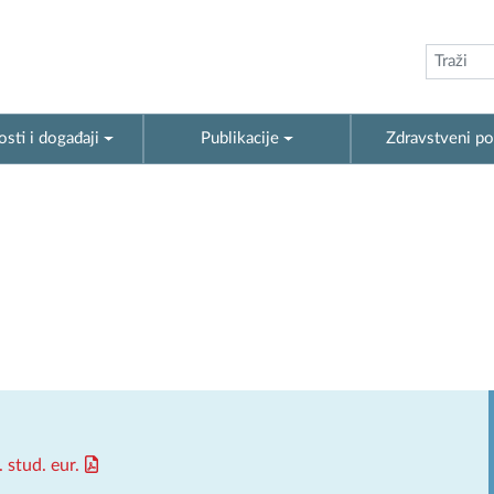
sti i događaji
Publikacije
Zdravstveni po
 stud. eur.