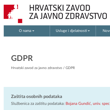
O nama
Usluge i djelatnosti
Novo
GDPR
Hrvatski zavod za javno zdravstvo
/ GDPR
Zaštita osobnih podataka
Službenica za zaštitu podataka:
Bojana Gundić, univ. spec.