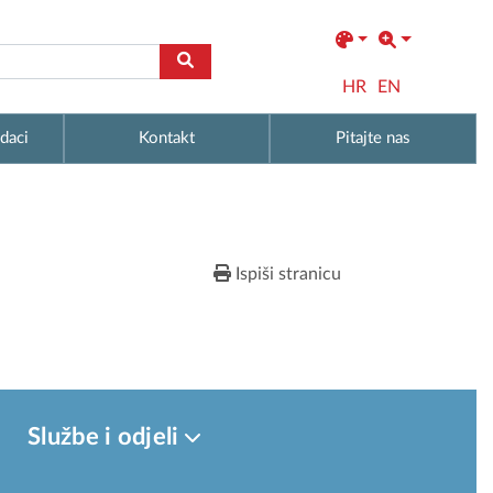
HR
EN
daci
Kontakt
Pitajte nas
Ispiši stranicu
Službe i odjeli