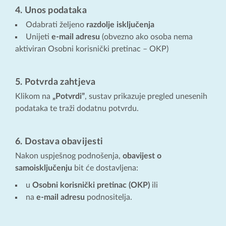
4. Unos podataka
Odabrati željeno
razdolje isključenja
Unijeti
e-mail adresu
(obvezno ako osoba nema
aktiviran Osobni korisnički pretinac – OKP)
5. Potvrda zahtjeva
Klikom na
„Potvrdi”
, sustav prikazuje pregled unesenih
podataka te traži dodatnu potvrdu.
6. Dostava obavijesti
Nakon uspješnog podnošenja,
obavijest o
samoisključenju
bit će dostavljena:
u
Osobni korisnički pretinac (OKP)
ili
na
e-mail adresu
podnositelja.