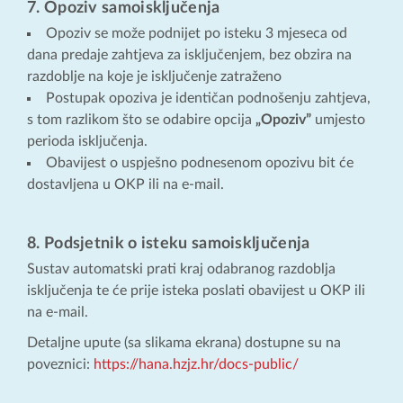
7.
Opoziv samoisključenja
Opoziv se može podnijet po isteku 3 mjeseca od
dana predaje zahtjeva za isključenjem, bez obzira na
razdoblje na koje je isključenje zatraženo
Postupak opoziva je identičan podnošenju zahtjeva,
s tom razlikom što se odabire opcija
„Opoziv”
umjesto
perioda isključenja.
Obavijest o uspješno podnesenom opozivu bit će
dostavljena u OKP ili na e-mail.
8. Podsjetnik o isteku samoisključenja
Sustav automatski prati kraj odabranog razdoblja
isključenja te će prije isteka poslati obavijest u OKP ili
na e-mail.
Detaljne upute (sa slikama ekrana) dostupne su na
poveznici:
https://hana.hzjz.hr/docs-public/