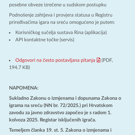
posebne obveze izrečene u sudskom postupku
Podnošenje zahtjeva i provjera statusa u Registru
priređivačima igara na sreću omogućeno je putem:
Korisničkog sučelja sustava Rina (aplikacija)
API kontaktne točke (servis)
Odgovori na često postavljana pitanja
(PDF,
194.7 KB)
NAPOMENA:
Sukladno Zakonu o izmjenama i dopunama Zakona o
igrama na sreću (NN br. 72/2025.) pri Hrvatskom
zavodu za javno zdravstvo započeo je s radom 1.
kolvoza 2025. Registar isključenih igrača.
Temeljem članka 19. st. 5. Zakona o izmjenama i