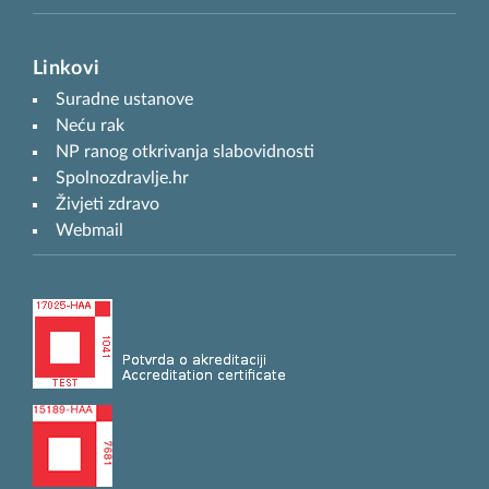
Linkovi
Suradne ustanove
Neću rak
NP ranog otkrivanja slabovidnosti
Spolnozdravlje.hr
Živjeti zdravo
Webmail