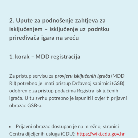
2. Upute za podnošenje zahtjeva za
isključenjem – isključenje uz podršku
priređivača igara na sreću
1. korak – MDD registracija
Za pristup servisu za
provjeru isključenih igrača
(MDD
RII) potrebno je imati pristup Državnoj sabirnici (GSB) i
odobrenje za pristup podacima Registra isključenih
igrača. U tu svrhu potrebno je ispuniti i ovjeriti prijavni
obrazac GSB-a.
Prijavni obrazac dostupan je na mrežnoj stranici
Centra dijeljenih usluga (CDU):
https://wiki.cdu.gov.hr