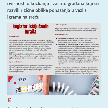
ovisnosti o kockanju i zaštitu građana koji su
razvili rizične oblike ponašanja u vezi s
igrama na sreću.