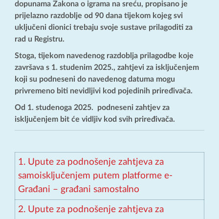
dopunama Zakona o igrama na sreću, propisano je
prijelazno razdoblje od 90 dana tijekom kojeg svi
uključeni dionici trebaju svoje sustave prilagoditi za
rad u Registru.
Stoga, tijekom navedenog razdoblja prilagodbe koje
završava s 1. studenim 2025., zahtjevi za isključenjem
koji su podneseni do navedenog datuma mogu
privremeno biti nevidljivi kod pojedinih priređivača.
Od 1. studenoga 2025. podneseni zahtjev za
isključenjem bit će vidljiv kod svih priređivača.
1. Upute za podnošenje zahtjeva za
samoisključenjem putem platforme e-
Građani – građani samostalno
2. Upute za podnošenje zahtjeva za