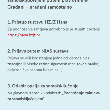
samoisključenjem putem platforme e-
Građani – građani samostalno
1. Pristup sustavu HZJZ Hana
Za podnošenje zahtjeva potrebno je pristupiti portalu:
https://hana.hzjz.hr
2. Prijava putem NIAS sustava
Prijava se vrši korištenjem jedne od vjerodajnica
značajne ili visoke razine sigurnosti (npr. token banke,
elektronička osobna iskaznica…).
3. Odabir opcije za samoisključenje
Na glavnom izborniku odabrati:
„Podnošenje zahtjeva
za samoisključenjem”