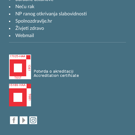
Neću rak
NP ranog otkrivanja slabovidnosti
Spolnozdravlje.hr
Živjeti zdravo
Webmail