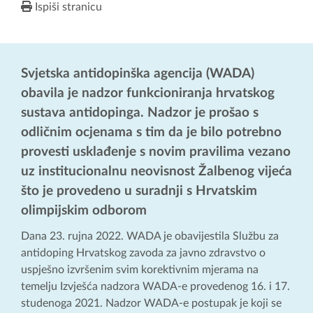
Ispiši stranicu
Svjetska antidopinška agencija (WADA)
obavila je nadzor funkcioniranja hrvatskog
sustava antidopinga. Nadzor je prošao s
odličnim ocjenama s tim da je bilo potrebno
provesti usklađenje s novim pravilima vezano
uz institucionalnu neovisnost Žalbenog vijeća
što je provedeno u suradnji s Hrvatskim
olimpijskim odborom
Dana 23. rujna 2022. WADA je obavijestila Službu za
antidoping Hrvatskog zavoda za javno zdravstvo o
uspješno izvršenim svim korektivnim mjerama na
temelju Izvješća nadzora WADA-e provedenog 16. i 17.
studenoga 2021. Nadzor WADA-e postupak je koji se