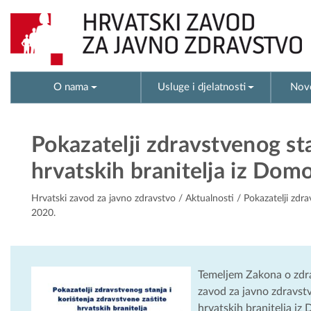
O nama
Usluge i djelatnosti
Novo
Pokazatelji zdravstvenog sta
hrvatskih branitelja iz Dom
Hrvatski zavod za javno zdravstvo
/
Aktualnosti
/ Pokazatelji zdra
2020.
Temeljem Zakona o zdra
zavod za javno zdravstv
hrvatskih branitelja iz