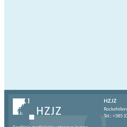
HZJZ
Rockefeller
Tel.: +385 