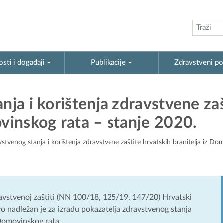
sti i događaji
Publikacije
Zdravstveni po
nja i korištenja zdravstvene za
ovinskog rata – stanje 2020.
vstvenog stanja i korištenja zdravstvene zaštite hrvatskih branitelja iz Do
vstvenoj zaštiti (NN 100/18, 125/19, 147/20) Hrvatski
o nadležan je za izradu pokazatelja zdravstvenog stanja
 Domovinskog rata.