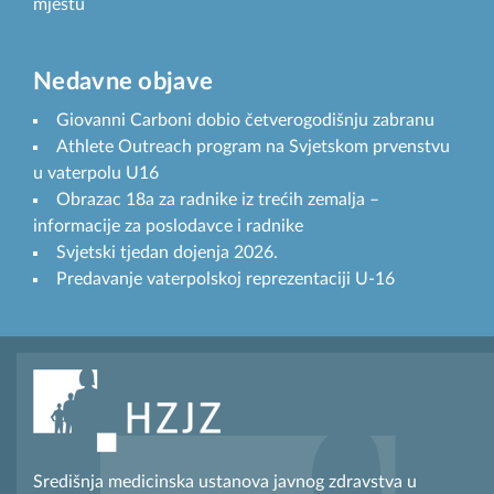
mjestu
Nedavne objave
Giovanni Carboni dobio četverogodišnju zabranu
Athlete Outreach program na Svjetskom prvenstvu
u vaterpolu U16
Obrazac 18a za radnike iz trećih zemalja –
informacije za poslodavce i radnike
Svjetski tjedan dojenja 2026.
Predavanje vaterpolskoj reprezentaciji U-16
Središnja medicinska ustanova javnog zdravstva u