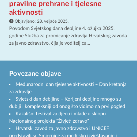
pravilne prehrane i tjelesne
aktivnosti
Objavljeno:
28. veljače 2025.
Povodom Svjetskog dana debljine 4. ožujka 2025.
godine Služba za promicanje zdravlja Hrvatskog zavoda
za javno zdravstvo, čija je voditeljica...
Povezane objave
Međunarodni dan tjelesne aktivnosti – Dan kretanja
za zdravlje
Svjetski dan debljine – Korijeni debljine mnogo su
dublji i kompleksniji od onog što vidimo na prvi pogled
Kazališni festival za djecu i mlade u sklopu
Nacionalnog projekta “Živjeti zdravo”
Hrvatski zavod za javno zdravstvo i UNICEF
predstavili su Smjernice za medijsko izvještavanje i