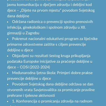
javnu komunikaciju o dječjem zdravlju i debljini kod
djece – „Dijete na prvom mjestu“ povodom Svjetskog
dana debljine
Održana radionica o prevenciji spolno prenosivih
infekcija, ginekološkom i spolnom zdravlju u XII.
gimnaziji u Zagrebu
Pokrenut nacionalni edukativni program za liječnike
primarne zdravstvene zaštite s ciljem prevencije
debljine u djece
Objavljeni su rezultati šestog kruga prikupljanja
podataka Europske inicijative za praćenje debljine u
djece – COSI (2022-2024)
Međunarodna ljetna škola: Primjeri dobre prakse
prevencije debljine u djece
Povodom Svjetskog dana debljine održava se dan
otvorenih vrata Savjetovališta za promicanje pravilne
prehrane i tjelesne aktivnosti
1. Konferencija o promicanju zdravlja na radnom