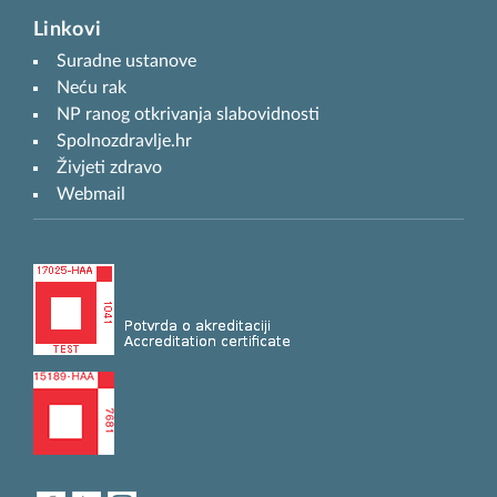
Linkovi
Suradne ustanove
Neću rak
NP ranog otkrivanja slabovidnosti
Spolnozdravlje.hr
Živjeti zdravo
Webmail