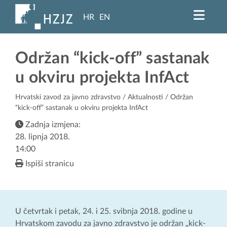
HR
EN
Održan “kick-off” sastanak
u okviru projekta InfAct
Hrvatski zavod za javno zdravstvo
/
Aktualnosti
/ Održan
“kick-off” sastanak u okviru projekta InfAct
Zadnja izmjena:
28. lipnja 2018.
14:00
Ispiši stranicu
U četvrtak i petak, 24. i 25. svibnja 2018. godine u
Hrvatskom zavodu za javno zdravstvo je održan „kick-