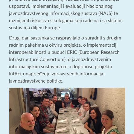
uspostavi, implementaciji i evaluaciji Nacionalnog
javnozdravstvenog informacijskog sustava (NAJS) te
razmijeniti iskustva s kolegama koji rade na i sa sličnim
sustavima diljem Europe.
Drugi dan sastanka se raspravljalo o suradnji s drugim
radnim paketima u okviru projekta, o implementaciji
interoperabilnosti u budući ERIC (European Research
Infrastructure Consortium), o javnozdravstvenim
informacijskim sustavima te o doprinosu projekta
InfAct unaprjeđenju zdravstvenih informacija i
javnozdravstvene politike.