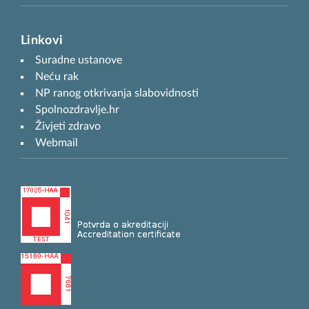
Linkovi
Suradne ustanove
Neću rak
NP ranog otkrivanja slabovidnosti
Spolnozdravlje.hr
Živjeti zdravo
Webmail