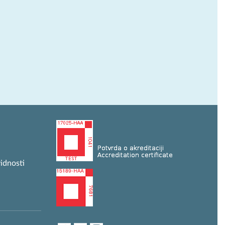
idnosti