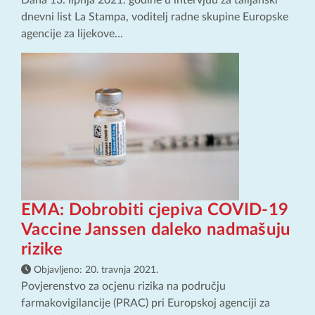
Dana 13. lipnja 2021. godine u intervjuu za talijanski
dnevni list La Stampa, voditelj radne skupine Europske
agencije za lijekove...
EMA: Dobrobiti cjepiva COVID-19
Vaccine Janssen daleko nadmašuju
rizike
Objavljeno:
20. travnja 2021.
Povjerenstvo za ocjenu rizika na području
farmakovigilancije (PRAC) pri Europskoj agenciji za