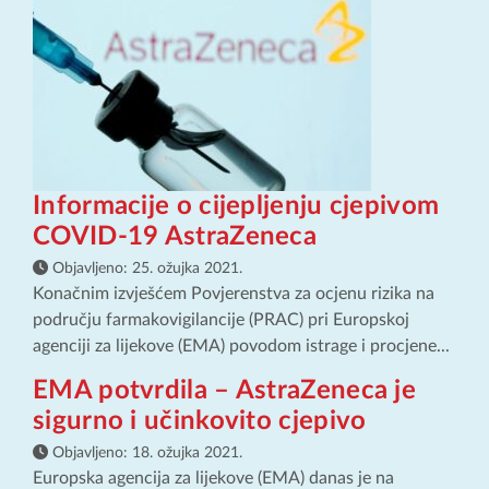
Informacije o cijepljenju cjepivom
COVID-19 AstraZeneca
Objavljeno:
25. ožujka 2021.
Konačnim izvješćem Povjerenstva za ocjenu rizika na
području farmakovigilancije (PRAC) pri Europskoj
agenciji za lijekove (EMA) povodom istrage i procjene...
EMA potvrdila – AstraZeneca je
sigurno i učinkovito cjepivo
Objavljeno:
18. ožujka 2021.
Europska agencija za lijekove (EMA) danas je na