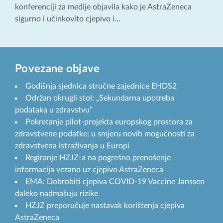
konferenciji za medije objavila kako je AstraZeneca
sigurno i učinkovito cjepivo i...
Povezane objave
Godišnja sjednica stručne zajednice EHDS2
Održan okrugli stol: „Sekundarna upotreba
podataka u zdravstvu”
Pokretanje pilot-projekta europskog prostora za
zdravstvene podatke: u smjeru novih mogućnosti za
zdravstvena istraživanja u Europi
Regiranje HZJZ-a na pogrešno prenošenje
informacija vezano uz cjepivo AstraZeneca
EMA: Dobrobiti cjepiva COVID-19 Vaccine Janssen
daleko nadmašuju rizike
HZJZ preporučuje nastavak korištenja cjepiva
AstraZeneca