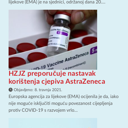
lijekove (EMA) je na sjednici, održanoj dana 20....
HZJZ preporučuje nastavak
korištenja cjepiva AstraZeneca
Objavljeno:
8. travnja 2021.
Europska agencija za lijekove (EMA) ocijenila je da, iako
nije moguće isključiti moguću povezanost cijepljenja
protiv COVID-19 s razvojem vrlo...