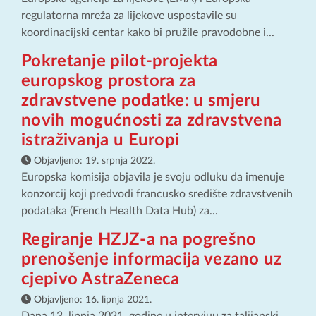
regulatorna mreža za lijekove uspostavile su
koordinacijski centar kako bi pružile pravodobne i...
Pokretanje pilot-projekta
europskog prostora za
zdravstvene podatke: u smjeru
novih mogućnosti za zdravstvena
istraživanja u Europi
Objavljeno:
19. srpnja 2022.
Europska komisija objavila je svoju odluku da imenuje
konzorcij koji predvodi francusko središte zdravstvenih
podataka (French Health Data Hub) za...
Regiranje HZJZ-a na pogrešno
prenošenje informacija vezano uz
cjepivo AstraZeneca
Objavljeno:
16. lipnja 2021.