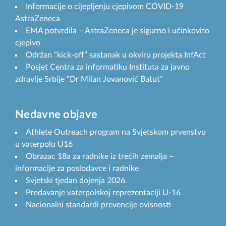
Informacije o cijepljenju cjepivom COVID-19
AstraZeneca
EMA potvrdila – AstraZeneca je sigurno i učinkovito
cjepivo
Održan “kick-off” sastanak u okviru projekta InfAct
Posjet Centra za informatiku Instituta za javno
zdravlje Srbije “Dr Milan Jovanović Batut”
Nedavne objave
Athlete Outreach program na Svjetskom prvenstvu
u vaterpolu U16
Obrazac 18a za radnike iz trećih zemalja –
informacije za poslodavce i radnike
Svjetski tjedan dojenja 2026.
Predavanje vaterpolskoj reprezentaciji U-16
Nacionalni standardi prevencije ovisnosti