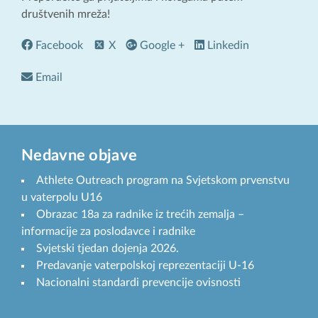
društvenih mreža!
Facebook
X
Google +
Linkedin
Email
Nedavne objave
Athlete Outreach program na Svjetskom prvenstvu
u vaterpolu U16
Obrazac 18a za radnike iz trećih zemalja –
informacije za poslodavce i radnike
Svjetski tjedan dojenja 2026.
Predavanje vaterpolskoj reprezentaciji U-16
Nacionalni standardi prevencije ovisnosti