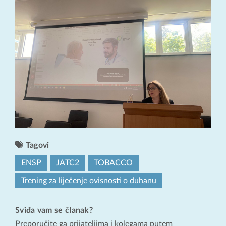
Tagovi
ENSP
JATC2
TOBACCO
Trening za liječenje ovisnosti o duhanu
Sviđa vam se članak?
Preporučite ga prijateljima i kolegama putem