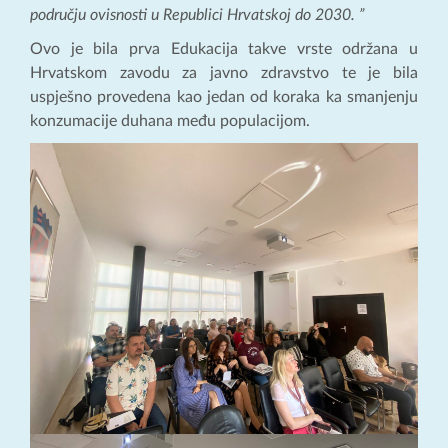
području ovisnosti u Republici Hrvatskoj do 2030. ”
Ovo je bila prva Edukacija takve vrste održana u
Hrvatskom zavodu za javno zdravstvo te je bila
uspješno provedena kao jedan od koraka ka smanjenju
konzumacije duhana među populacijom.