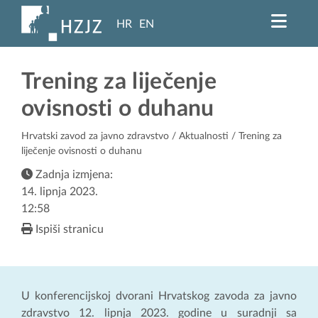
HR
EN
Trening za liječenje
ovisnosti o duhanu
Hrvatski zavod za javno zdravstvo
/
Aktualnosti
/ Trening za
liječenje ovisnosti o duhanu
Zadnja izmjena:
14. lipnja 2023.
12:58
Ispiši stranicu
U konferencijskoj dvorani Hrvatskog zavoda za javno
zdravstvo 12. lipnja 2023. godine u suradnji sa