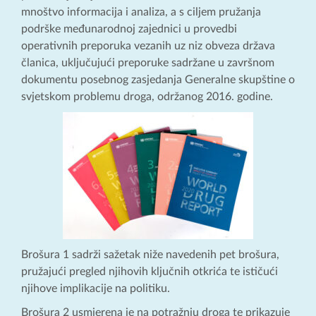
mnoštvo informacija i analiza, a s ciljem pružanja
podrške međunarodnoj zajednici u provedbi
operativnih preporuka vezanih uz niz obveza država
članica, uključujući preporuke sadržane u završnom
dokumentu posebnog zasjedanja Generalne skupštine o
svjetskom problemu droga, održanog 2016. godine.
Brošura 1 sadrži sažetak niže navedenih pet brošura,
pružajući pregled njihovih ključnih otkrića te ističući
njihove implikacije na politiku.
Brošura 2 usmjerena je na potražnju droga te prikazuje