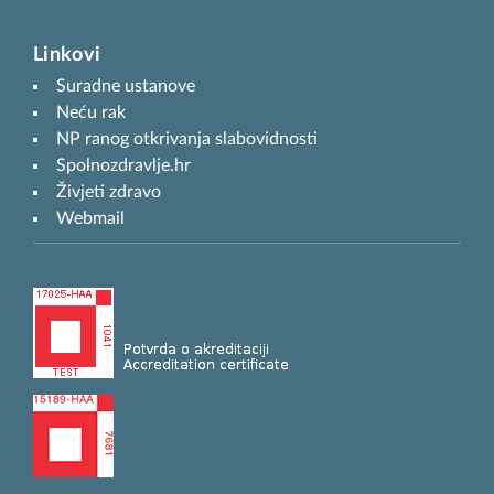
Linkovi
Suradne ustanove
Neću rak
NP ranog otkrivanja slabovidnosti
Spolnozdravlje.hr
Živjeti zdravo
Webmail