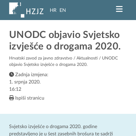
HR
EN
UNODC objavio Svjetsko
izvješće o drogama 2020.
Hrvatski zavod za javno zdravstvo
/
Aktualnosti
/ UNODC
objavio Svjetsko izvješće o drogama 2020.
Zadnja izmjena:
1. srpnja 2020.
16:12
Ispiši stranicu
Svjetsko izvješće o drogama 2020. godine
predstavljeno je u šest zasebnih brošura te sadrži