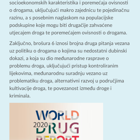
socioekonomskih karakteristika i poremećaja ovisnosti
o drogama, uključujući makro zajednicu te pojedinačnu
razinu, a s posebnim naglaskom na populacijske
podskupine koje mogu biti drugačije zahvaćene
utjecajem droga te poremećajem ovisnosti o drogama.
Zaključno, brošura 6 iznosi brojna druga pitanja vezana
uz politiku o drogama o kojima su nedostatni dubinski
dokazi, a koja su dio međunarodne rasprave o
problemu droga, uključujući pristup kontroliranim
lijekovima, međunarodnu suradnju vezano uz
problematiku droga, alternativni razvoj u područjima
kultivacije droga, te povezanost između droge i
kriminala.