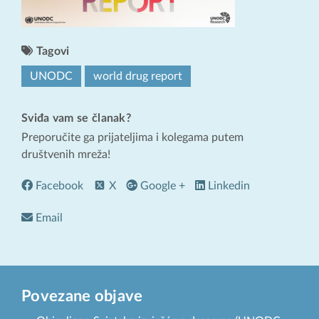
Tagovi
UNODC
world drug report
Sviđa vam se članak?
Preporučite ga prijateljima i kolegama putem
društvenih mreža!
Facebook
X
Google +
Linkedin
Email
Povezane objave