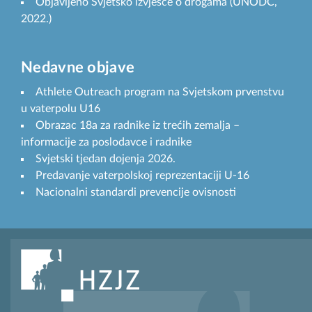
Objavljeno Svjetsko izvješće o drogama (UNODC,
2022.)
Nedavne objave
Athlete Outreach program na Svjetskom prvenstvu
u vaterpolu U16
Obrazac 18a za radnike iz trećih zemalja –
informacije za poslodavce i radnike
Svjetski tjedan dojenja 2026.
Predavanje vaterpolskoj reprezentaciji U-16
Nacionalni standardi prevencije ovisnosti