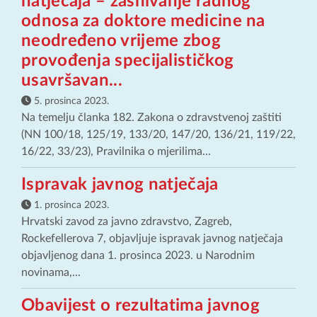
natječaja – zasnivanje radnog
odnosa za doktore medicine na
neodređeno vrijeme zbog
provođenja specijalističkog
usavršavan...
5. prosinca 2023.
Na temelju članka 182. Zakona o zdravstvenoj zaštiti
(NN 100/18, 125/19, 133/20, 147/20, 136/21, 119/22,
16/22, 33/23), Pravilnika o mjerilima...
Ispravak javnog natječaja
1. prosinca 2023.
Hrvatski zavod za javno zdravstvo, Zagreb,
Rockefellerova 7, objavljuje ispravak javnog natječaja
objavljenog dana 1. prosinca 2023. u Narodnim
novinama,...
Obavijest o rezultatima javnog