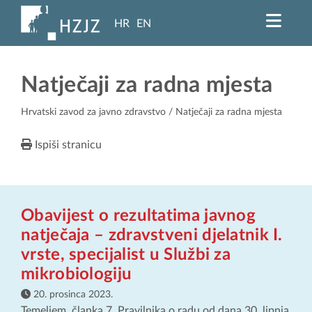
HR
EN
Natječaji za radna mjesta
Hrvatski zavod za javno zdravstvo
/ Natječaji za radna mjesta
Ispiši stranicu
Obavijest o rezultatima javnog
natječaja – zdravstveni djelatnik I.
vrste, specijalist u Službi za
mikrobiologiju
20. prosinca 2023.
Temeljem članka 7. Pravilnika o radu od dana 30. lipnja