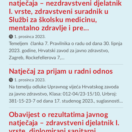
natječaja – nezdravstveni djelatnik
I. vrste, zdravstveni suradnik u
Službi za školsku medicinu,
mentalno zdravlje i pre...
1. prosinca 2023.
Temeljem članka 7. Pravilnika o radu od dana 30. lipnja
2023. godine, Hrvatski zavod za javno zdravstvo,
Zagreb, Rockefellerova 7,...
Natječaj za prijam u radni odnos
1. prosinca 2023.
Na temelju odluke Upravnog vijeća Hrvatskog zavoda
za javno zdravstvo, Klasa: 012-04/23-15/10, Urbroj:
381-15-23-7 od dana 17. studenog 2023., suglasnosti...
Obavijest o rezultatima javnog
natječaja – zdravstveni djelatnik I.
vrste, diplomirani sanitarni