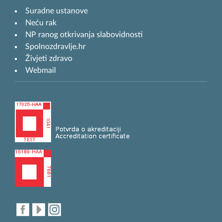
Suradne ustanove
Neću rak
NP ranog otkrivanja slabovidnosti
Spolnozdravlje.hr
Živjeti zdravo
Webmail