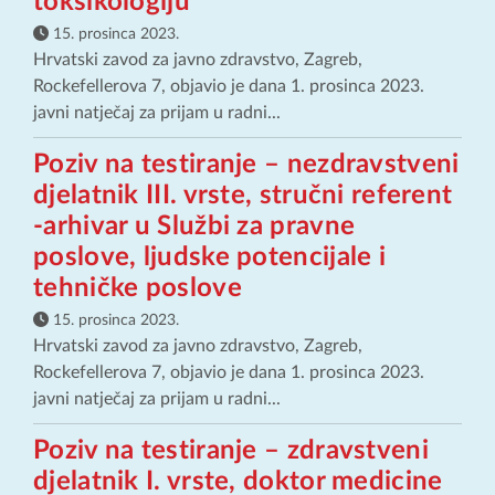
toksikologiju
15. prosinca 2023.
Hrvatski zavod za javno zdravstvo, Zagreb,
Rockefellerova 7, objavio je dana 1. prosinca 2023.
javni natječaj za prijam u radni...
Poziv na testiranje – nezdravstveni
djelatnik III. vrste, stručni referent
-arhivar u Službi za pravne
poslove, ljudske potencijale i
tehničke poslove
15. prosinca 2023.
Hrvatski zavod za javno zdravstvo, Zagreb,
Rockefellerova 7, objavio je dana 1. prosinca 2023.
javni natječaj za prijam u radni...
Poziv na testiranje – zdravstveni
djelatnik I. vrste, doktor medicine