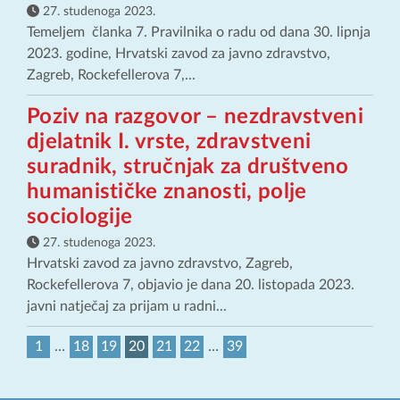
27. studenoga 2023.
Temeljem članka 7. Pravilnika o radu od dana 30. lipnja
2023. godine, Hrvatski zavod za javno zdravstvo,
Zagreb, Rockefellerova 7,...
Poziv na razgovor – nezdravstveni
djelatnik I. vrste, zdravstveni
suradnik, stručnjak za društveno
humanističke znanosti, polje
sociologije
27. studenoga 2023.
Hrvatski zavod za javno zdravstvo, Zagreb,
Rockefellerova 7, objavio je dana 20. listopada 2023.
javni natječaj za prijam u radni...
1
…
18
19
20
21
22
…
39