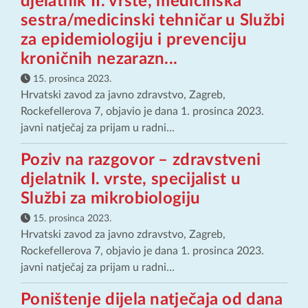
djelatnik II. vrste, medicinska
sestra/medicinski tehničar u Službi
za epidemiologiju i prevenciju
kroničnih nezarazn...
15. prosinca 2023.
Hrvatski zavod za javno zdravstvo, Zagreb,
Rockefellerova 7, objavio je dana 1. prosinca 2023.
javni natječaj za prijam u radni...
Poziv na razgovor – zdravstveni
djelatnik I. vrste, specijalist u
Službi za mikrobiologiju
15. prosinca 2023.
Hrvatski zavod za javno zdravstvo, Zagreb,
Rockefellerova 7, objavio je dana 1. prosinca 2023.
javni natječaj za prijam u radni...
Poništenje dijela natječaja od dana