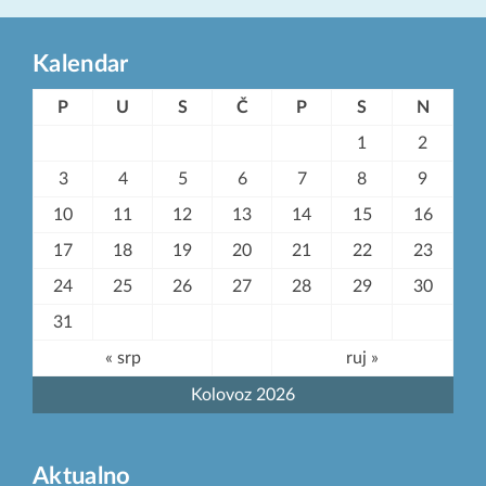
Kalendar
P
U
S
Č
P
S
N
1
2
3
4
5
6
7
8
9
10
11
12
13
14
15
16
17
18
19
20
21
22
23
24
25
26
27
28
29
30
31
« srp
ruj »
Kolovoz 2026
Aktualno