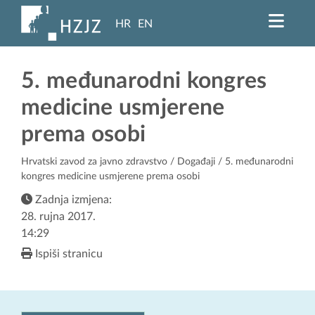
HR
EN
5. međunarodni kongres
medicine usmjerene
prema osobi
Hrvatski zavod za javno zdravstvo
/
Događaji
/ 5. međunarodni
kongres medicine usmjerene prema osobi
Zadnja izmjena:
28. rujna 2017.
14:29
Ispiši stranicu