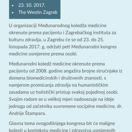
23. 10. 2017.
The Westin Zagreb
U organizaciji Međunarodnog koledža medicine
okrenute prema pacijentu i Zagrebačkog instituta za
kulturu zdravlja, u Zagrebu će se od 23. do 25.
listopada 2017. g. održati peti Međunarodni kongres
medicine usmjerene prema osobi.
Međunarodni koledž medicine okrenute prema
pacijentu od 2008. godine angažira brojne stručnjake iz
domena biomedicinskih i društvenih znanosti, s
namjerom promicanja zdravlja na humanističkim
zasadama uz holistički pristup svakoj pojedinoj osobi.
Svojim radom se u velikoj mjeri nadovezuje na ideje
jednoga od začetnika suvremene socijalne medicine, dr.
Andrije Štampara.
Glavna tema ovogodišnjega kongresa bit će maligne
bolesti u kontekstu medicine i zdravstva usmjerenih