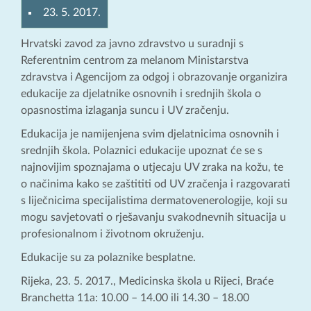
23. 5. 2017.
Hrvatski zavod za javno zdravstvo u suradnji s
Referentnim centrom za melanom Ministarstva
zdravstva i Agencijom za odgoj i obrazovanje organizira
edukacije za djelatnike osnovnih i srednjih škola o
opasnostima izlaganja suncu i UV zračenju.
Edukacija je namijenjena svim djelatnicima osnovnih i
srednjih škola. Polaznici edukacije upoznat će se s
najnovijim spoznajama o utjecaju UV zraka na kožu, te
o načinima kako se zaštititi od UV zračenja i razgovarati
s liječnicima specijalistima dermatovenerologije, koji su
mogu savjetovati o rješavanju svakodnevnih situacija u
profesionalnom i životnom okruženju.
Edukacije su za polaznike besplatne.
Rijeka, 23. 5. 2017., Medicinska škola u Rijeci, Braće
Branchetta 11a: 10.00 – 14.00 ili 14.30 – 18.00