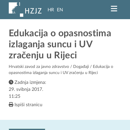
HR
EN
Edukacija o opasnostima
izlaganja suncu i UV
zračenju u Rijeci
Hrvatski zavod za javno zdravstvo
/
Događaji
/ Edukacija o
opasnostima izlaganja suncu i UV zračenju u Rijeci
Zadnja izmjena:
29. svibnja 2017.
11:25
Ispiši stranicu