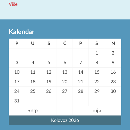
Više
Kalendar
P
U
S
Č
P
S
N
1
2
3
4
5
6
7
8
9
10
11
12
13
14
15
16
17
18
19
20
21
22
23
24
25
26
27
28
29
30
31
« srp
ruj »
Kolovoz 2026