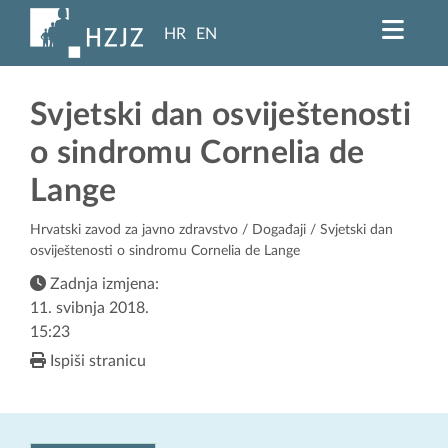
HR
EN
Svjetski dan osviještenosti
o sindromu Cornelia de
Lange
Hrvatski zavod za javno zdravstvo
/
Događaji
/ Svjetski dan
osviještenosti o sindromu Cornelia de Lange
Zadnja izmjena:
11. svibnja 2018.
15:23
Ispiši stranicu