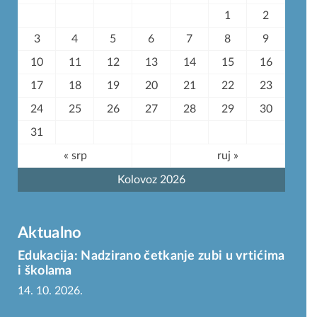
1
2
3
4
5
6
7
8
9
10
11
12
13
14
15
16
17
18
19
20
21
22
23
24
25
26
27
28
29
30
31
« srp
ruj »
Kolovoz 2026
Aktualno
Edukacija: Nadzirano četkanje zubi u vrtićima
i školama
14. 10. 2026.