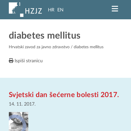
HR
EN
diabetes mellitus
Hrvatski zavod za javno zdravstvo
/ diabetes mellitus
Ispiši stranicu
Svjetski dan šećerne bolesti 2017.
14. 11. 2017.