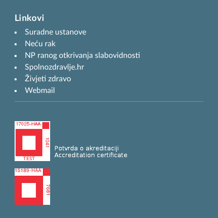
Linkovi
Suradne ustanove
Neću rak
NP ranog otkrivanja slabovidnosti
Spolnozdravlje.hr
Živjeti zdravo
Webmail