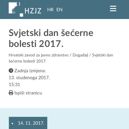
HR
EN
Svjetski dan šećerne
bolesti 2017.
Hrvatski zavod za javno zdravstvo
/
Događaji
/ Svjetski dan
šećerne bolesti 2017.
Zadnja izmjena:
13. studenoga 2017.
15:31
Ispiši stranicu
14. 11. 2017.