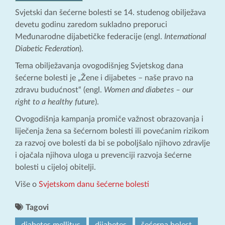
Svjetski dan šećerne bolesti se 14. studenog obilježava
devetu godinu zaredom sukladno preporuci
Međunarodne dijabetičke federacije (engl.
International
Diabetic Federation
).
Tema obilježavanja ovogodišnjeg Svjetskog dana
šećerne bolesti je „Žene i dijabetes – naše pravo na
zdravu budućnost“ (engl.
Women and diabetes – our
right to a healthy future
).
Ovogodišnja kampanja promiče važnost obrazovanja i
liječenja žena sa šećernom bolesti ili povećanim rizikom
za razvoj ove bolesti da bi se poboljšalo njihovo zdravlje
i ojačala njihova uloga u prevenciji razvoja šećerne
bolesti u cijeloj obitelji.
Više o
Svjetskom danu šećerne bolesti
Tagovi