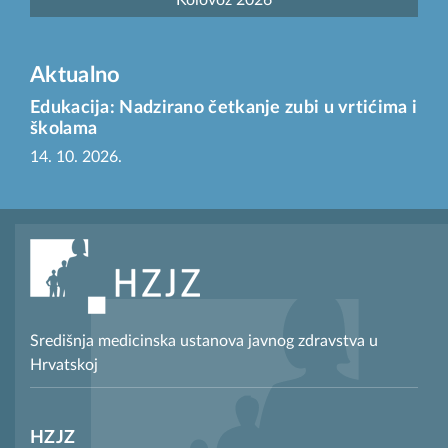
Kolovoz 2026
Aktualno
Edukacija: Nadzirano četkanje zubi u vrtićima i
školama
14. 10. 2026.
Središnja medicinska ustanova javnog zdravstva u
Hrvatskoj
HZJZ