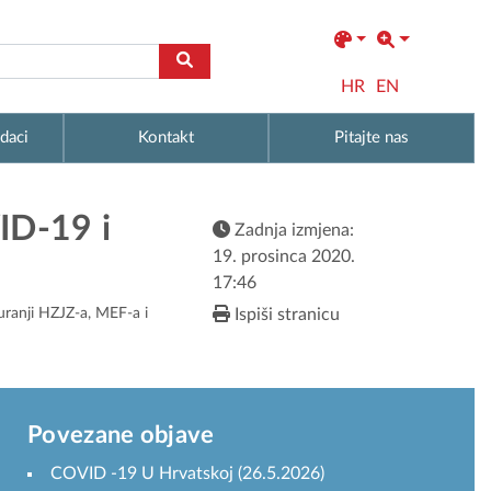
HR
EN
daci
Kontakt
Pitajte nas
ID-19 i
Zadnja izmjena:
19. prosinca 2020.
17:46
uranji HZJZ-a, MEF-a i
Ispiši stranicu
Povezane objave
COVID -19 U Hrvatskoj (26.5.2026)