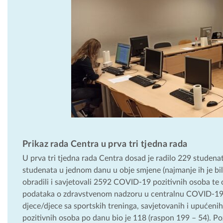
Prikaz rada Centra u prva tri tjedna rada
U prva tri tjedna rada Centra dosad je radilo 229 studenat
studenata u jednom danu u obje smjene (najmanje ih je bil
obradili i savjetovali 2592 COVID-19 pozitivnih osoba te 
podataka o zdravstvenom nadzoru u centralnu COVID-19 d
djece/djece sa sportskih treninga, savjetovanih i upućeni
pozitivnih osoba po danu bio je 118 (raspon 199 – 54). P