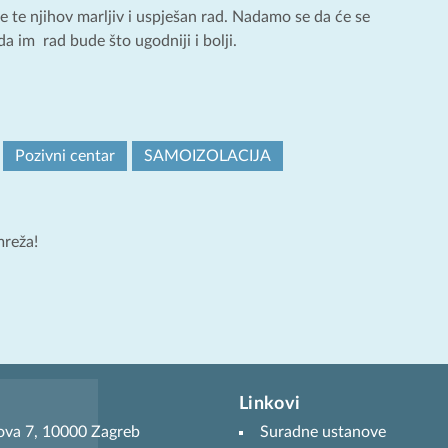
 te njihov marljiv i uspješan rad. Nadamo se da će se
 da im rad bude što ugodniji i bolji.
Pozivni centar
SAMOIZOLACIJA
mreža!
Linkovi
ova 7, 10000 Zagreb
Suradne ustanove