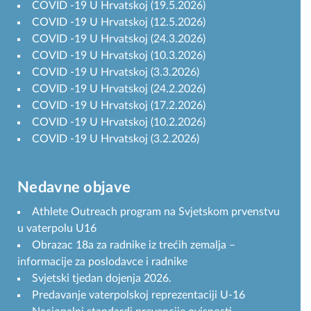
COVID -19 U Hrvatskoj (19.5.2026)
COVID -19 U Hrvatskoj (12.5.2026)
COVID -19 U Hrvatskoj (24.3.2026)
COVID -19 U Hrvatskoj (10.3.2026)
COVID -19 U Hrvatskoj (3.3.2026)
COVID -19 U Hrvatskoj (24.2.2026)
COVID -19 U Hrvatskoj (17.2.2026)
COVID -19 U Hrvatskoj (10.2.2026)
COVID -19 U Hrvatskoj (3.2.2026)
Nedavne objave
Athlete Outreach program na Svjetskom prvenstvu
u vaterpolu U16
Obrazac 18a za radnike iz trećih zemalja –
informacije za poslodavce i radnike
Svjetski tjedan dojenja 2026.
Predavanje vaterpolskoj reprezentaciji U-16