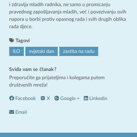
i zdravlja mladih radnika, ne samo u promicanju
pravednog zapošljavanja mladih, već i povezivanju ovih
napora u borbi protiv opasnog rada i svih drugih oblika
rada djece.
Tagovi
ILO
svjetski dan
zastita na radu
Sviđa vam se članak?
Preporučite ga prijateljima i kolegama putem
društvenih mreža!
Facebook
X
Google +
Linkedin
Email