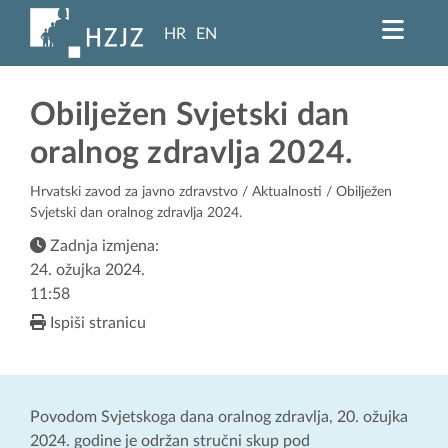
HR
EN
Obilježen Svjetski dan
oralnog zdravlja 2024.
Hrvatski zavod za javno zdravstvo
/
Aktualnosti
/ Obilježen
Svjetski dan oralnog zdravlja 2024.
Zadnja izmjena:
24. ožujka 2024.
11:58
Ispiši stranicu
Povodom Svjetskoga dana oralnog zdravlja, 20. ožujka
2024. godine je održan stručni skup pod