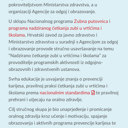
pokroviteljstvom Ministarstva zdravstva, a u
organizaciji Agencije za odgoj i obrazovanje.
U sklopu Nacionalnog programa
Zubna putovnica
i
programa nadziranog četkanja zubi u vrtićima i
školama
, Hrvatski zavod za javno zdravstvo i
Ministarstvo zdravstva u suradnji s Agencijom za odgoj
i obrazovanje provode stručno usavršavanje na temu
“Nadzirano četkanje zubi u vrtićima i školama” za
provoditelje programskih aktivnosti iz odgojno-
obrazovnih i zdravstvenih ustanova.
Svrha edukacije je usvajanje znanja o prevenciji
karijesa, pravilnoj praksi četkanja zubi u vrtićima i
školama prema
nacionalnim standardima
te pravilnoj
prehrani i utjecaju na oralno zdravlje.
Cilj stručnog skupa je bio unaprjeđenje i promicanje
oralnog zdravlja kroz učenje i motivaciju, spajanje
obrazovanja i aktivnih programa prevencije karijesa te