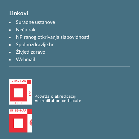
Linkovi
Suradne ustanove
Neću rak
NP ranog otkrivanja slabovidnosti
Spolnozdravlje.hr
Živjeti zdravo
Webmail