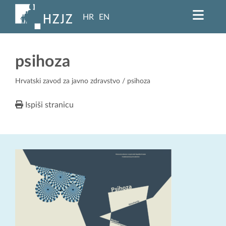
HR
EN
psihoza
Hrvatski zavod za javno zdravstvo
/ psihoza
Ispiši stranicu