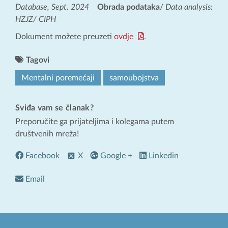
Database, Sept. 2024
Obrada podataka
/
Data analysis:
HZJZ/ CIPH
Dokument možete preuzeti
ovdje
.
Tagovi
Mentalni poremećaji
samoubojstva
Sviđa vam se članak?
Preporučite ga prijateljima i kolegama putem
društvenih mreža!
Facebook
X
Google +
Linkedin
Email