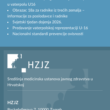
u vaterpolu U16
Obrazac 18a za radnike iz trećih zemalja –
informacije za poslodavce i radnike
Svjetski tjedan dojenja 2026.
Predavanje vaterpolskoj reprezentaciji U-16
Nacionalni standardi prevencije ovisnosti
Središnja medicinska ustanova javnog zdravstva u
Hrvatskoj
HZJZ
Rockefellerova 7, 10000 Zagreb