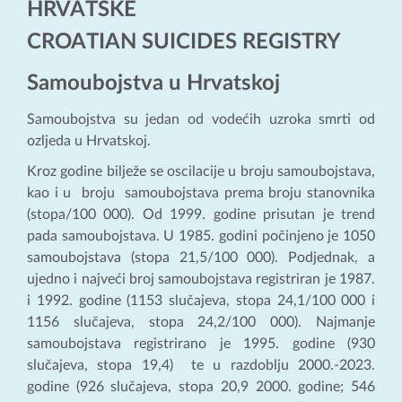
HRVATSKE
CROATIAN SUICIDES REGISTRY
Samoubojstva u Hrvatskoj
Samoubojstva su jedan od vodećih uzroka smrti od
ozljeda u Hrvatskoj.
Kroz godine bilježe se oscilacije u broju samoubojstava,
kao i u broju samoubojstava prema broju stanovnika
(stopa/100 000). Od 1999. godine prisutan je trend
pada samoubojstava. U 1985. godini počinjeno je 1050
samoubojstava (stopa 21,5/100 000). Podjednak, a
ujedno i najveći broj samoubojstava registriran je 1987.
i 1992. godine (1153 slučajeva, stopa 24,1/100 000 i
1156 slučajeva, stopa 24,2/100 000). Najmanje
samoubojstava registrirano je 1995. godine (930
slučajeva, stopa 19,4) te u razdoblju 2000.-2023.
godine (926 slučajeva, stopa 20,9 2000. godine; 546