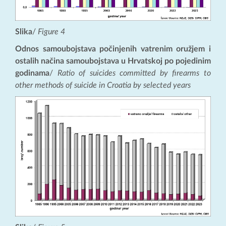
Slika
/
Figure 4
Odnos samoubojstava počinjenih vatrenim oružjem i
ostalih načina samoubojstava u Hrvatskoj po pojedinim
godinama
/
Ratio of suicides committed by firearms to
other methods of suicide in Croatia by selected years