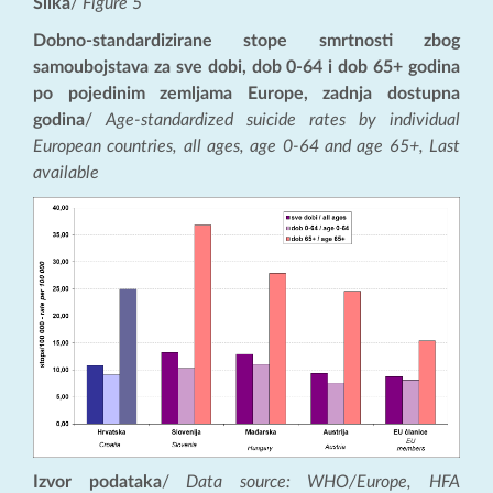
Slika
/
Figure 5
Dobno-standardizirane stope smrtnosti zbog
samoubojstava za sve dobi, dob 0-64 i dob 65+ godina
po pojedinim zemljama Europe, zadnja dostupna
godina
/
Age-standardized suicide rates by individual
European countries, all ages, age 0-64 and age 65+, Last
available
Izvor podataka
/
Data source: WHO/Europe, HFA