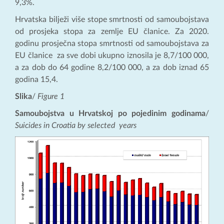
9,3%.
Hrvatska bilježi više stope smrtnosti od samoubojstava
od prosjeka stopa za zemlje EU članice. Za 2020.
godinu prosječna stopa smrtnosti od samoubojstava za
EU članice za sve dobi ukupno iznosila je 8,7/100 000,
a za dob do 64 godine 8,2/100 000, a za dob iznad 65
godina 15,4.
Slika
/
Figure 1
Samoubojstva u Hrvatskoj po pojedinim godinama
/
Suicides in Croatia by selected years