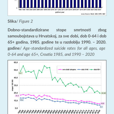
Slika
/
Figure 2
Dobno-standardizirane stope smrtnosti zbog
samoubojstava u Hrvatskoj, za sve dobi, dob 0-64 i dob
65+ godina, 1985. godine te u razdoblju 1990. – 2020.
godine
/
Age-standardized suicide rates for all ages, age
0-64 and age 65+, Croatia 1985, and 1990 – 2020