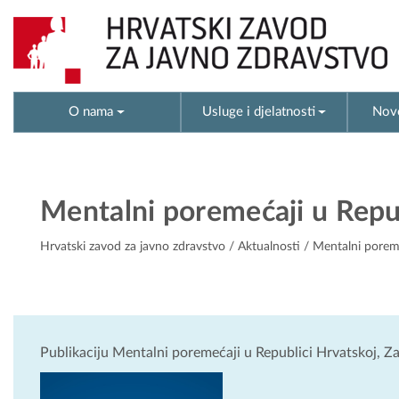
O nama
Usluge i djelatnosti
Novo
Mentalni poremećaji u Repub
Hrvatski zavod za javno zdravstvo
/
Aktualnosti
/ Mentalni poreme
Publikaciju Mentalni poremećaji u Republici Hrvatskoj, Z