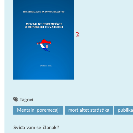
Tagovi
Mentalni poremećaji
mortlaitet statistika
publika
Sviđa vam se članak?