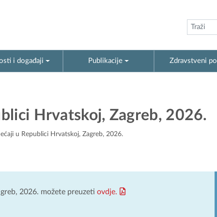
sti i događaji
Publikacije
Zdravstveni po
lici Hrvatskoj, Zagreb, 2026.
ćaji u Republici Hrvatskoj, Zagreb, 2026.
agreb, 2026. možete preuzeti
ovdje.