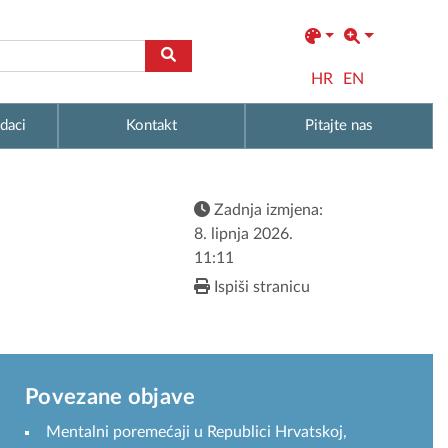
HR
EN
daci
Kontakt
Pitajte nas
Zadnja izmjena:
8. lipnja 2026.
11:11
Ispiši stranicu
Povezane objave
Mentalni poremećaji u Republici Hrvatskoj,