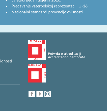
Svjetski tjedan dojenja 2026.
Predavanje vaterpolskoj reprezentaciji U-16
Nacionalni standardi prevencije ovisnosti
idnosti