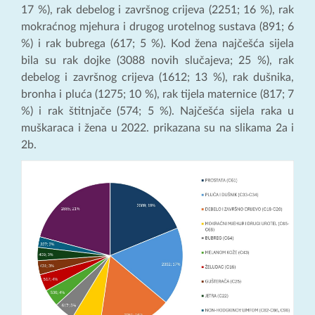
17 %), rak debelog i završnog crijeva (2251; 16 %), rak
mokraćnog mjehura i drugog urotelnog sustava (891; 6
%) i rak bubrega (617; 5 %). Kod žena najčešća sijela
bila su rak dojke (3088 novih slučajeva; 25 %), rak
debelog i završnog crijeva (1612; 13 %), rak dušnika,
bronha i pluća (1275; 10 %), rak tijela maternice (817; 7
%) i rak štitnjače (574; 5 %). Najčešća sijela raka u
muškaraca i žena u 2022. prikazana su na slikama 2a i
2b.