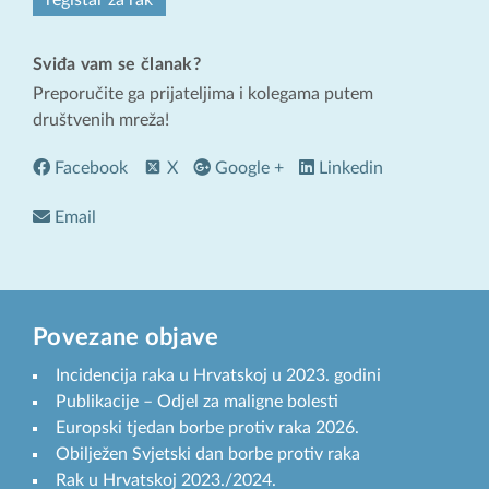
registar za rak
Sviđa vam se članak?
Preporučite ga prijateljima i kolegama putem
društvenih mreža!
Facebook
X
Google +
Linkedin
Email
Povezane objave
Incidencija raka u Hrvatskoj u 2023. godini
Publikacije – Odjel za maligne bolesti
Europski tjedan borbe protiv raka 2026.
Obilježen Svjetski dan borbe protiv raka
Rak u Hrvatskoj 2023./2024.