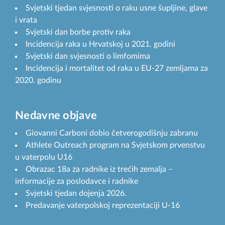
Svjetski tjedan svjesnosti o raku usne šupljine, glave
i vrata
Svjetski dan borbe protiv raka
Incidencija raka u Hrvatskoj u 2021. godini
Svjetski dan svjesnosti o limfomima
Incidencija i mortalitet od raka u EU-27 zemljama za
2020. godinu
Nedavne objave
Giovanni Carboni dobio četverogodišnju zabranu
Athlete Outreach program na Svjetskom prvenstvu
u vaterpolu U16
Obrazac 18a za radnike iz trećih zemalja –
informacije za poslodavce i radnike
Svjetski tjedan dojenja 2026.
Predavanje vaterpolskoj reprezentaciji U-16