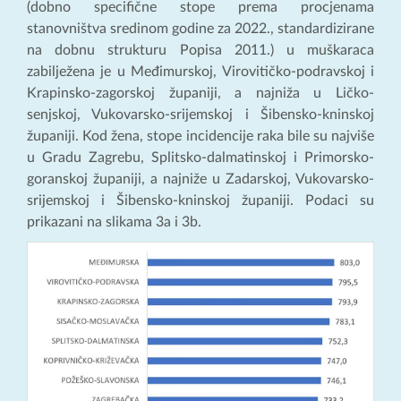
(dobno specifične stope prema procjenama
stanovništva sredinom godine za 2022., standardizirane
na dobnu strukturu Popisa 2011.) u muškaraca
zabilježena je u Međimurskoj, Virovitičko-podravskoj i
Krapinsko-zagorskoj županiji, a najniža u Ličko-
senjskoj, Vukovarsko-srijemskoj i Šibensko-kninskoj
županiji. Kod žena, stope incidencije raka bile su najviše
u Gradu Zagrebu, Splitsko-dalmatinskoj i Primorsko-
goranskoj županiji, a najniže u Zadarskoj, Vukovarsko-
srijemskoj i Šibensko-kninskoj županiji. Podaci su
prikazani na slikama 3a i 3b.