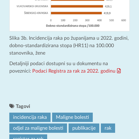
Slika 3b. Incidencija raka po županijama u 2022. godini,
dobno-standardizirana stopa (HR11) na 100.000
stanovnika, žene
Detaljniji podaci dostupni su u dokumentu na
poveznici:
Podaci Registra za rak za 2022. godinu
Tagovi
incidencija raka
Maligne bolesti
odjel za maligne bolesti
publikacije
rak