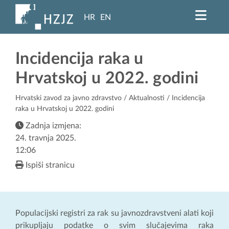
HR
EN
Incidencija raka u
Hrvatskoj u 2022. godini
Hrvatski zavod za javno zdravstvo
/
Aktualnosti
/ Incidencija
raka u Hrvatskoj u 2022. godini
Zadnja izmjena:
24. travnja 2025.
12:06
Ispiši stranicu
Populacijski registri za rak su javnozdravstveni alati koji
prikupljaju podatke o svim slučajevima raka