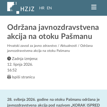
HR
EN
Održana javnozdravstvena
akcija na otoku Pašmanu
Hrvatski zavod za javno zdravstvo
/
Aktualnosti
/ Održana
javnozdravstvena akcija na otoku Pašmanu
Zadnja izmjena:
12. lipnja 2026.
16:52
Ispiši stranicu
28. svibnja 2026. godine na otoku Pašmanu održana je
javnozdravstvena akcija pod nazivom „KORAK ISPRED