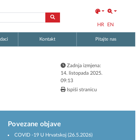
HR
EN
daci
Kontakt
Pitajte nas
Zadnja izmjena:
14. listopada 2025.
09:13
Ispiši stranicu
Povezane objave
COVID -19 U Hrvatskoj (26.5.2026)