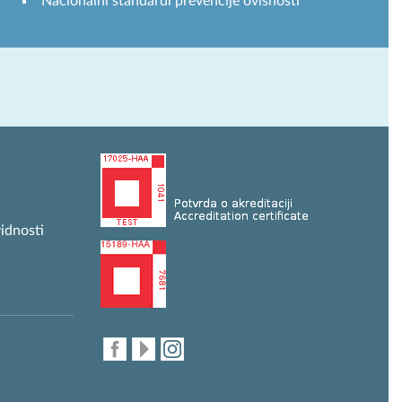
Nacionalni standardi prevencije ovisnosti
idnosti