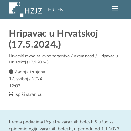
HR
EN
Hripavac u Hrvatskoj
(17.5.2024.)
Hrvatski zavod za javno zdravstvo
/
Aktualnosti
/ Hripavac u
Hrvatskoj (17.5.2024.)
Zadnja izmjena:
17. svibnja 2024.
12:03
Ispiši stranicu
Prema podacima Registra zaraznih bolesti Službe za
epidemiologiju zaraznih bolesti, u periodu od 1.1.2023.