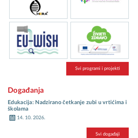
Svi programi i projekti
Događanja
Edukacija: Nadzirano četkanje zubi u vrtićima i
školama
14. 10. 2026.
Svi događaji