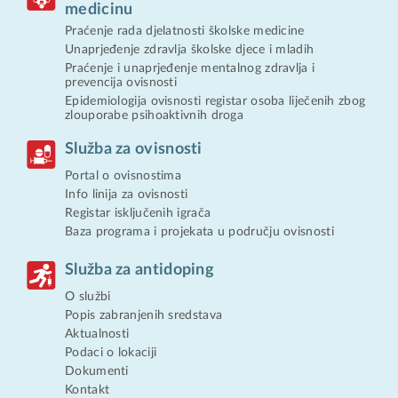
medicinu
Praćenje rada djelatnosti školske medicine
Unaprjeđenje zdravlja školske djece i mladih
Praćenje i unaprjeđenje mentalnog zdravlja i
prevencija ovisnosti
Epidemiologija ovisnosti registar osoba liječenih zbog
zlouporabe psihoaktivnih droga
Služba za ovisnosti
Portal o ovisnostima
Info linija za ovisnosti
Registar isključenih igrača
Baza programa i projekata u području ovisnosti
Služba za antidoping
O službi
Popis zabranjenih sredstava
Aktualnosti
Podaci o lokaciji
Dokumenti
Kontakt