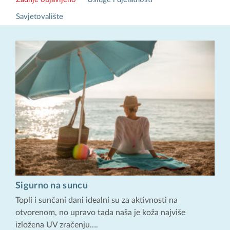
Savjetovalište
Sigurno na suncu
Topli i sunčani dani idealni su za aktivnosti na
otvorenom, no upravo tada naša je koža najviše
izložena UV zračenju….