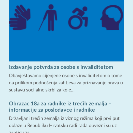
Izdavanje potvrda za osobe s invaliditetom
Obavještavamo cijenjene osobe s invaliditetom o tome
da prilikom podnošenja zahtjeva za priznavanje prava u
sustavu socijalne skrbi za koje…
Obrazac 18a za radnike iz trećih zemalja –
informacije za poslodavce i radnike
Državljani trećih zemalja iz viznog režima koji prvi put
dolaze u Republiku Hrvatsku radi rada obvezni su uz
zahtjev za…