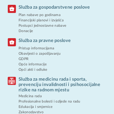
Služba za gospodarstvene poslove
Plan nabave po godinama
Financijski planovi i izvješća
Postupci jednostavne nabave
Donacije
Služba za pravne poslove
Pristup informacijama
Obavijesti o zapošljavanju
GDPR
Opće informacije
Opći akti i odluke
Služba za medicinu rada i sporta,
prevenciju invalidnosti i psihosocijalne
rizike na radnom mjestu
Medicina rada
Profesionalne bolesti i ozljede na radu
Edukacija i smjernice
Zakonodavstvo