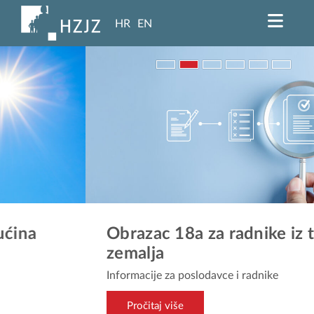
HR
EN
Obrazac 18a za radnike iz trećih
zemalja
Informacije za poslodavce i radnike
Pročitaj više