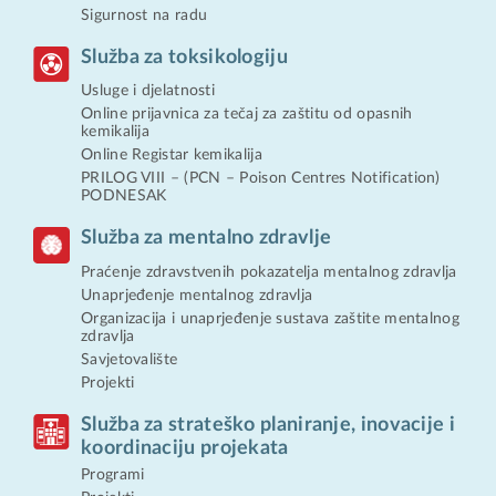
Sigurnost na radu
Služba za toksikologiju
Usluge i djelatnosti
Online prijavnica za tečaj za zaštitu od opasnih
kemikalija
Online Registar kemikalija
PRILOG VIII – (PCN – Poison Centres Notification)
PODNESAK
Služba za mentalno zdravlje
Praćenje zdravstvenih pokazatelja mentalnog zdravlja
Unaprjeđenje mentalnog zdravlja
Organizacija i unaprjeđenje sustava zaštite mentalnog
zdravlja
Savjetovalište
Projekti
Služba za strateško planiranje, inovacije i
koordinaciju projekata
Programi