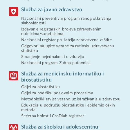
Služba za javno zdravstvo
Nacionalni preventivni program ranog otkrivanja
slabovidnosti
Izdavanje registarskih brojeva zdravstvenim
radnicima/suradnicima
Nacionalni registar pružatelja zdravstvene zaštite
Odgovori na upite vezane za rutinsku zdravstvenu
statistiku
Smanjenje nejednakosti u zdravlju
Nacionalni program Zubna putovnica
Služba za medicinsku informatiku i
biostatistiku
Odjel za biostatistiku
Odjel za podršku poslovnim procesima
Metodološki savjet vezano uz istraživanja u zdravstvu
Edukacija u području biostatistike i epidemioloških
metoda
Šećerna bolest i CroDiab registrar
Služba za školsku i adolescentnu