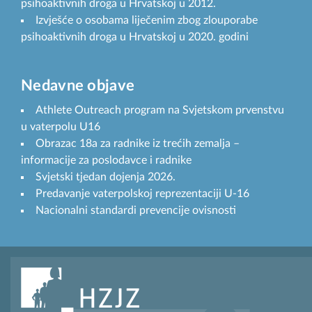
psihoaktivnih droga u Hrvatskoj u 2012.
Izvješće o osobama liječenim zbog zlouporabe
psihoaktivnih droga u Hrvatskoj u 2020. godini
Nedavne objave
Athlete Outreach program na Svjetskom prvenstvu
u vaterpolu U16
Obrazac 18a za radnike iz trećih zemalja –
informacije za poslodavce i radnike
Svjetski tjedan dojenja 2026.
Predavanje vaterpolskoj reprezentaciji U-16
Nacionalni standardi prevencije ovisnosti