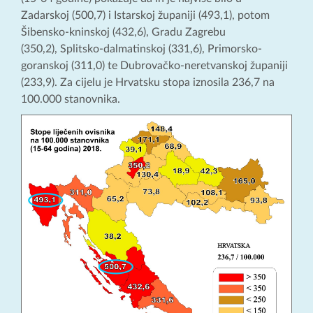
Zadarskoj (500,7) i Istarskoj županiji (493,1), potom
Šibensko-kninskoj (432,6), Gradu Zagrebu
(350,2), Splitsko-dalmatinskoj (331,6), Primorsko-
goranskoj (311,0) te Dubrovačko-neretvanskoj županiji
(233,9). Za cijelu je Hrvatsku stopa iznosila 236,7 na
100.000 stanovnika.