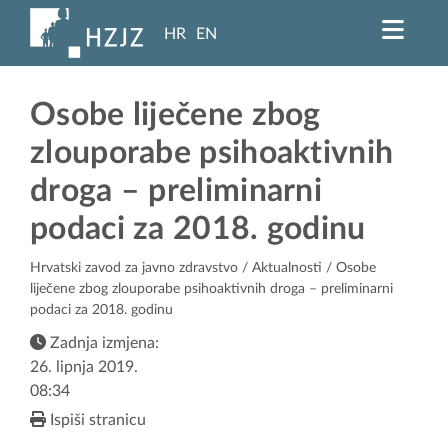
HR
EN
Osobe liječene zbog
zlouporabe psihoaktivnih
droga – preliminarni
podaci za 2018. godinu
Hrvatski zavod za javno zdravstvo
/
Aktualnosti
/ Osobe
liječene zbog zlouporabe psihoaktivnih droga – preliminarni
podaci za 2018. godinu
Zadnja izmjena:
26. lipnja 2019.
08:34
Ispiši stranicu