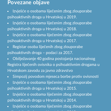
Povezane objave
Izvješće o osobama liječenim zbog zlouporabe
psihoaktivnih droga u Hrvatskoj u 2019.
Izvješće o osobama liječenim zbog zlouporabe
psihoaktivnih droga u Hrvatskoj u 2018.
Izvješće o osobama liječenim zbog zlouporabe
psihoaktivnih droga u Hrvatskoj u 2017.
Registar osoba liječenih zbog zlouporabe
psihoaktivnih droga – podaci za 2017.
Obilježavanje 40 godina postojanja nacionalnog
Registra liječenih ovisnika o psihoaktivnim drogama u
Hrvatskom zavodu za javno zdravstvo
Simpozij povodom mjeseca borbe protiv ovisnosti
Izvješće o osobama liječenim zbog zlouporabe
psihoaktivnih droga u Hrvatskoj u 2015.
Izvješće o osobama liječenim zbog zlouporabe
psihoaktivnih droga u Hrvatskoj u 2014.
Izvješće o osobama liječenim zbog zlouporabe