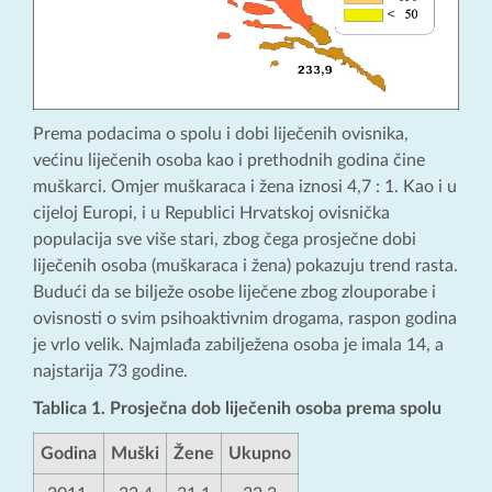
Prema podacima o spolu i dobi liječenih ovisnika,
većinu liječenih osoba kao i prethodnih godina čine
muškarci. Omjer muškaraca i žena iznosi 4,7 : 1. Kao i u
cijeloj Europi, i u Republici Hrvatskoj ovisnička
populacija sve više stari, zbog čega prosječne dobi
liječenih osoba (muškaraca i žena) pokazuju trend rasta.
Budući da se bilježe osobe liječene zbog zlouporabe i
ovisnosti o svim psihoaktivnim drogama, raspon godina
je vrlo velik. Najmlađa zabilježena osoba je imala 14, a
najstarija 73 godine.
Tablica 1. Prosječna dob liječenih osoba prema spolu
Godina
Muški
Žene
Ukupno