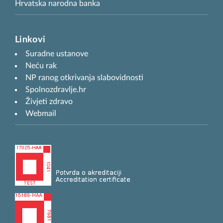
Hrvatska narodna banka
Linkovi
Suradne ustanove
Neću rak
NP ranog otkrivanja slabovidnosti
Spolnozdravlje.hr
Živjeti zdravo
Webmail