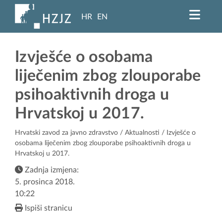
HR
EN
Izvješće o osobama
liječenim zbog zlouporabe
psihoaktivnih droga u
Hrvatskoj u 2017.
Hrvatski zavod za javno zdravstvo
/
Aktualnosti
/ Izvješće o
osobama liječenim zbog zlouporabe psihoaktivnih droga u
Hrvatskoj u 2017.
Zadnja izmjena:
5. prosinca 2018.
10:22
Ispiši stranicu