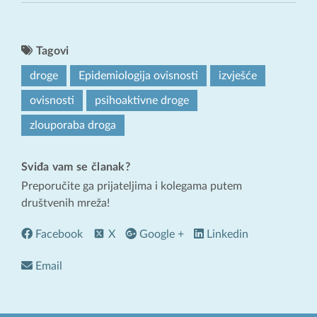
Tagovi
droge
Epidemiologija ovisnosti
izvješće
ovisnosti
psihoaktivne droge
zlouporaba droga
Sviđa vam se članak?
Preporučite ga prijateljima i kolegama putem
društvenih mreža!
Facebook
X
Google +
Linkedin
Email