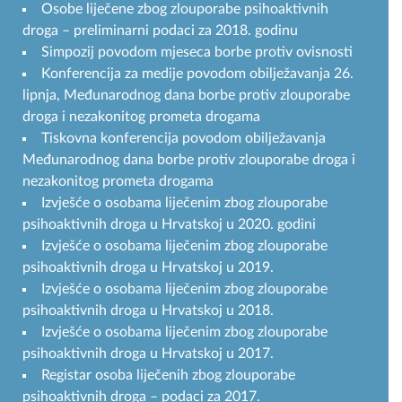
Osobe liječene zbog zlouporabe psihoaktivnih
droga – preliminarni podaci za 2018. godinu
Simpozij povodom mjeseca borbe protiv ovisnosti
Konferencija za medije povodom obilježavanja 26.
lipnja, Međunarodnog dana borbe protiv zlouporabe
droga i nezakonitog prometa drogama
Tiskovna konferencija povodom obilježavanja
Međunarodnog dana borbe protiv zlouporabe droga i
nezakonitog prometa drogama
Izvješće o osobama liječenim zbog zlouporabe
psihoaktivnih droga u Hrvatskoj u 2020. godini
Izvješće o osobama liječenim zbog zlouporabe
psihoaktivnih droga u Hrvatskoj u 2019.
Izvješće o osobama liječenim zbog zlouporabe
psihoaktivnih droga u Hrvatskoj u 2018.
Izvješće o osobama liječenim zbog zlouporabe
psihoaktivnih droga u Hrvatskoj u 2017.
Registar osoba liječenih zbog zlouporabe
psihoaktivnih droga – podaci za 2017.