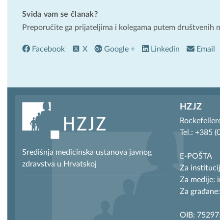
Sviđa vam se članak?
Preporučite ga prijateljima i kolegama putem društvenih 
Facebook
X
Google +
Linkedin
Email
HZJZ
Rockefeller
Tel.: +385 
Središnja medicinska ustanova javnog
E-POŠTA
zdravstva u Hrvatskoj
Za instituci
Za medije: 
Za građane:
OIB: 7529