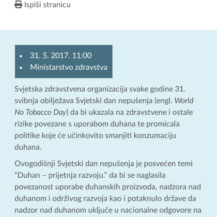
Ispiši stranicu
31. 5. 2017. 11:00
Ministarstvo zdravstva
Svjetska zdravstvena organizacija svake godine 31.
svibnja obilježava Svjetski dan nepušenja (engl.
World
No Tobacco Day
) da bi ukazala na zdravstvene i ostale
rizike povezane s uporabom duhana te promicala
politike koje će učinkovito smanjiti konzumaciju
duhana.
Ovogodišnji Svjetski dan nepušenja je posvećen temi
“Duhan – prijetnja razvoju.” da bi se naglasila
povezanost uporabe duhanskih proizvoda, nadzora nad
duhanom i održivog razvoja kao i potaknulo države da
nadzor nad duhanom uključe u nacionalne odgovore na