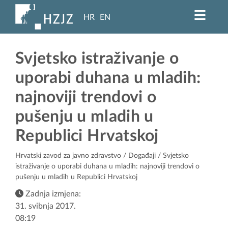
HR
EN
Svjetsko istraživanje o
uporabi duhana u mladih:
najnoviji trendovi o
pušenju u mladih u
Republici Hrvatskoj
Hrvatski zavod za javno zdravstvo
/
Događaji
/ Svjetsko
istraživanje o uporabi duhana u mladih: najnoviji trendovi o
pušenju u mladih u Republici Hrvatskoj
Zadnja izmjena:
31. svibnja 2017.
08:19