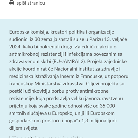
Ispiši stranicu
Europska komisija, kreatori politika i organizacije
sudionici iz 30 zemalja sastali su se u Parizu 13. veljače
2024. kako bi pokrenuli drugu Zajedničku akciju o
antimikrobnoj rezistenciji i infekcijama povezanim sa
zdravstvenom skrbi (EU-JAMRAI 2). Projekt zajedničke
akcije koordinirat će Nacionalni institut za zdravlje i
medicinska istraživanja Inserm iz Francuske, uz potporu
francuskog Ministarstva zdravstva. Ciljevi projekta su
postići učinkovitiju borbu protiv antimikrobne
rezistencije, koja predstavlja veliku javnozdravstvenu
prijetnju koja svake godine odnosi više od 35.000
smrtnih slučajeva u Europskoj uniji ili Europskom
gospodarskom prostoru i pogađa 1,3 milijuna ljudi
diljem svijeta.