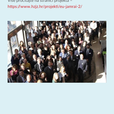
Više pročitajte na stranici projekta –
https://www.hzjz.hr/projekti/eu-jamrai-2/