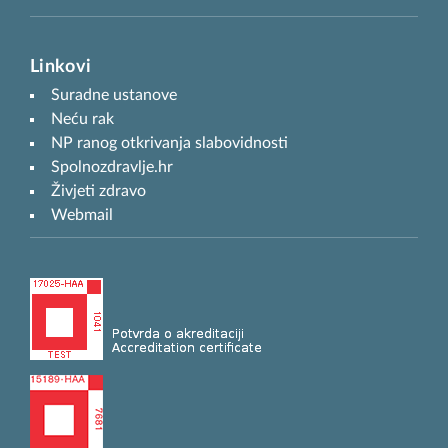
Linkovi
Suradne ustanove
Neću rak
NP ranog otkrivanja slabovidnosti
Spolnozdravlje.hr
Živjeti zdravo
Webmail