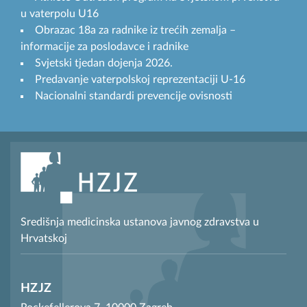
u vaterpolu U16
Obrazac 18a za radnike iz trećih zemalja –
informacije za poslodavce i radnike
Svjetski tjedan dojenja 2026.
Predavanje vaterpolskoj reprezentaciji U-16
Nacionalni standardi prevencije ovisnosti
Središnja medicinska ustanova javnog zdravstva u
Hrvatskoj
HZJZ