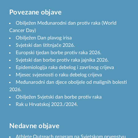
Povezane objave
Obilježen Međunarodni dan protiv raka (World
Cancer Day)
Obilježen Dan plavog irisa
Svjetski dan štitnjače 2026.
Europski tjedan borbe protiv raka 2026.
Svjetski dan borbe protiv raka jajnika 2026.
Epidemiologija raka debelog i završnog crijeva
Mjesec svjesnosti o raku debelog crijeva
Međunarodni dan djece oboljele od malignih bolesti
2026.
Obilježen Svjetski dan borbe protiv raka
Rak u Hrvatskoj 2023./2024.
Nedavne objave
Athlete Outreach program na Svjetskom prvenstvu