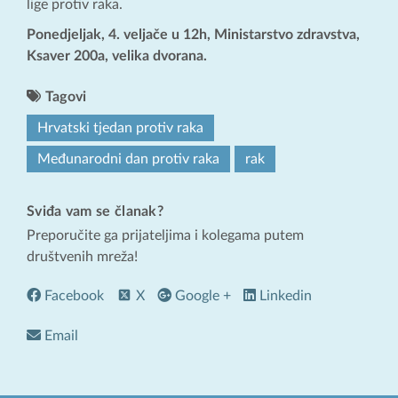
lige protiv raka.
Ponedjeljak, 4. veljače u 12h, Ministarstvo zdravstva,
Ksaver 200a, velika dvorana.
Tagovi
Hrvatski tjedan protiv raka
Međunarodni dan protiv raka
rak
Sviđa vam se članak?
Preporučite ga prijateljima i kolegama putem
društvenih mreža!
Facebook
X
Google +
Linkedin
Email