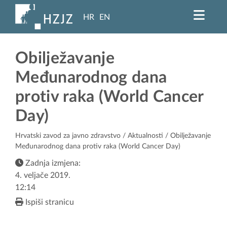
HR
EN
Obilježavanje
Međunarodnog dana
protiv raka (World Cancer
Day)
Hrvatski zavod za javno zdravstvo
/
Aktualnosti
/ Obilježavanje
Međunarodnog dana protiv raka (World Cancer Day)
Zadnja izmjena:
4. veljače 2019.
12:14
Ispiši stranicu