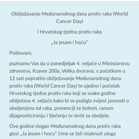
Obilježavanje Međunarodnog dana protiv raka (World
Cancer Day)
i Hrvatskog tjedna protiv raka
„Ja jesam i hoću“
Poštovani,
pozivamo Vas da u ponedjeljak 4. veljače u Ministarstvu
zdravstva, Ksaver 200a, Velika dvorana, s početkom u
12 sati popratite obilježavanje Međunarodnog dana
protiv raka (World Cancer Day) te ujedno i početak
Hrvatskog tjedna protiv raka koji se svake godine
obilježava 4. veljače kako bi se podigla svijest javnosti o
oboljenjima od raka, prevenciji te bolesti, ranom
dijagnosticiranju i liječenju te skrbi za oboljele.
Ove godine slogan Međunarodnog dana protiv raka
glasi „Ja jesam i hoću“ čime se želi istaknuti uloga