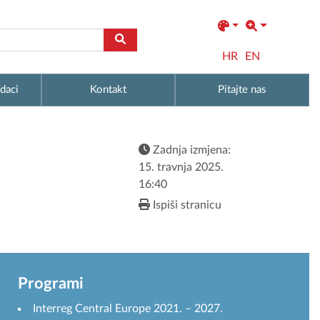
HR
EN
daci
Kontakt
Pitajte nas
Zadnja izmjena:
15. travnja 2025.
16:40
Ispiši stranicu
Programi
Interreg Central Europe 2021. – 2027.