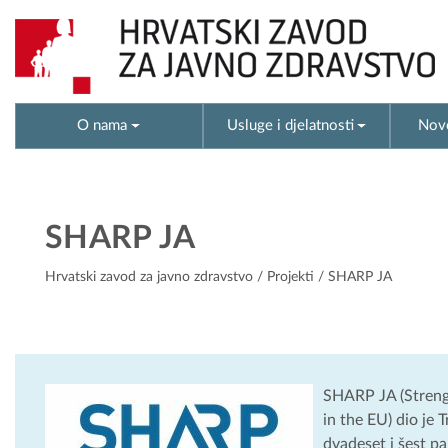
O nama
Usluge i djelatnosti
Novo
SHARP JA
Hrvatski zavod za javno zdravstvo
/
Projekti
/ SHARP JA
SHARP JA (Streng
in the EU) dio je 
dvadeset i šest pa