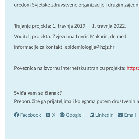
uredom Svjetske zdravstvene organizacije i drugim zajedn
Trajanje projekta: 1. travnja 2019. – 1. travnja 2022.
Voditelj projekta: Zvjezdana Lovrić Makarić, dr. med.
Informacije za kontakt: epidemiologija@hzjz.hr
Poveznica na izvornu internetsku stranicu projekta:
https
Sviđa vam se članak?
Preporučite ga prijateljima i kolegama putem društvenih 
Facebook
X
Google +
Linkedin
Email