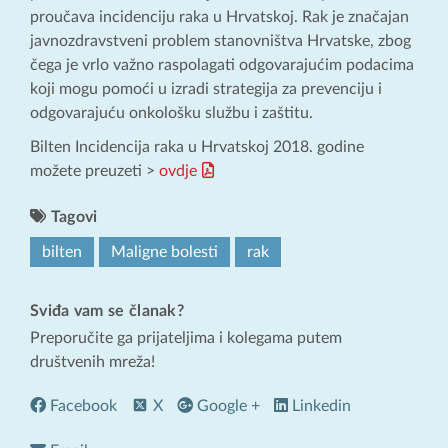
proučava incidenciju raka u Hrvatskoj. Rak je značajan
javnozdravstveni problem stanovništva Hrvatske, zbog
čega je vrlo važno raspolagati odgovarajućim podacima
koji mogu pomoći u izradi strategija za prevenciju i
odgovarajuću onkološku službu i zaštitu.
Bilten Incidencija raka u Hrvatskoj 2018. godine
možete preuzeti >
ovdje
Tagovi
bilten
Maligne bolesti
rak
Sviđa vam se članak?
Preporučite ga prijateljima i kolegama putem
društvenih mreža!
Facebook
X
Google +
Linkedin