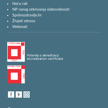
Neću rak
NP ranog otkrivanja slabovidnosti
Spolnozdravlje.hr
Živjeti zdravo
Webmail