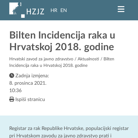
HR
EN
Bilten Incidencija raka u
Hrvatskoj 2018. godine
Hrvatski zavod za javno zdravstvo
/
Aktualnosti
/ Bilten
Incidencija raka u Hrvatskoj 2018. godine
Zadnja izmjena:
8. prosinca 2021.
10:36
Ispiši stranicu
Registar za rak Republike Hrvatske, populacijski registar
pri Hrvatskom zavodu za javno zdravstvo prati i