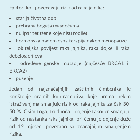
Faktori koji povećavaju rizik od raka jajnika:
starija životna dob
prehrana bogata masnoćama
nuliparitet (žene koje nisu rodile)
hormonska nadomjesna terapija nakon menopauze
obiteljska povijest raka jajnika, raka dojke ili raka
debelog crijeva
određene genske mutacije (najčešće BRCA1 i
BRCA2)
pušenje
Jedan od najznačajnijih zaštitnih čimbenika je
korištenje oralnih kontraceptiva, koje prema nekim
istraživanjima smanjuje rizik od raka jajnika za čak 30-
50 %. Osim toga, trudnoća i dojenje također smanjuju
rizik od nastanka raka jajnika, pri čemu je dojenje duže
od 12 mjeseci povezano sa značajnijim smanjenjem
rizika.