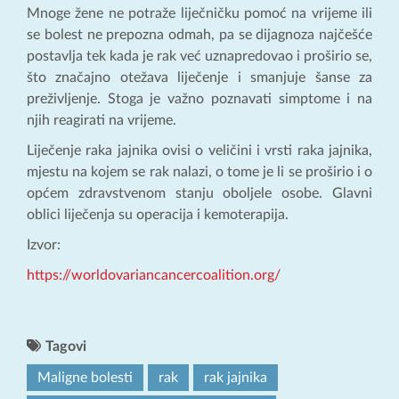
Mnoge žene ne potraže liječničku pomoć na vrijeme ili
se bolest ne prepozna odmah, pa se dijagnoza najčešće
postavlja tek kada je rak već uznapredovao i proširio se,
što značajno otežava liječenje i smanjuje šanse za
preživljenje. Stoga je važno poznavati simptome i na
njih reagirati na vrijeme.
Liječenje raka jajnika ovisi o veličini i vrsti raka jajnika,
mjestu na kojem se rak nalazi, o tome je li se proširio i o
općem zdravstvenom stanju oboljele osobe. Glavni
oblici liječenja su operacija i kemoterapija.
Izvor:
https://worldovariancancercoalition.org/
Tagovi
Maligne bolesti
rak
rak jajnika