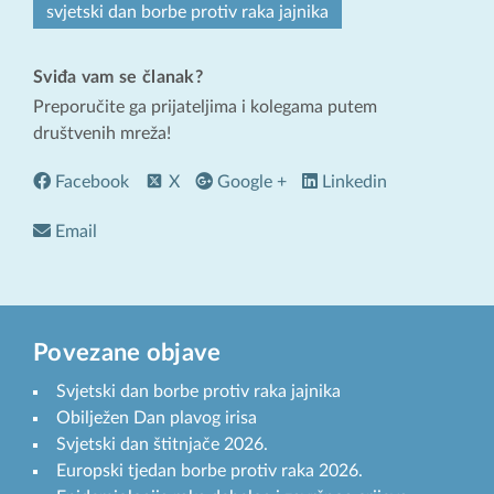
svjetski dan borbe protiv raka jajnika
Sviđa vam se članak?
Preporučite ga prijateljima i kolegama putem
društvenih mreža!
Facebook
X
Google +
Linkedin
Email
Povezane objave
Svjetski dan borbe protiv raka jajnika
Obilježen Dan plavog irisa
Svjetski dan štitnjače 2026.
Europski tjedan borbe protiv raka 2026.