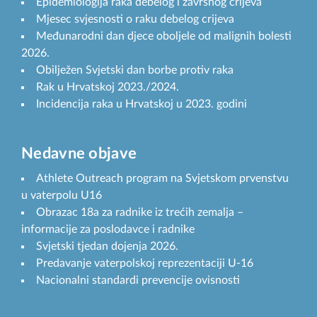
Epidemiologija raka debelog i završnog crijeva
Mjesec svjesnosti o raku debelog crijeva
Međunarodni dan djece oboljele od malignih bolesti
2026.
Obilježen Svjetski dan borbe protiv raka
Rak u Hrvatskoj 2023./2024.
Incidencija raka u Hrvatskoj u 2023. godini
Nedavne objave
Athlete Outreach program na Svjetskom prvenstvu
u vaterpolu U16
Obrazac 18a za radnike iz trećih zemalja –
informacije za poslodavce i radnike
Svjetski tjedan dojenja 2026.
Predavanje vaterpolskoj reprezentaciji U-16
Nacionalni standardi prevencije ovisnosti