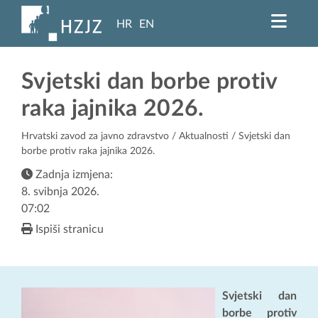
HR
EN
Svjetski dan borbe protiv
raka jajnika 2026.
Hrvatski zavod za javno zdravstvo
/
Aktualnosti
/ Svjetski dan
borbe protiv raka jajnika 2026.
Zadnja izmjena:
8. svibnja 2026.
07:02
Ispiši stranicu
Svjetski dan
borbe protiv