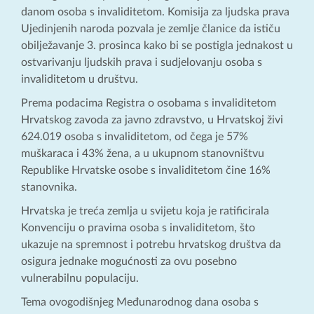
danom osoba s invaliditetom. Komisija za ljudska prava
Ujedinjenih naroda pozvala je zemlje članice da ističu
obilježavanje 3. prosinca kako bi se postigla jednakost u
ostvarivanju ljudskih prava i sudjelovanju osoba s
invaliditetom u društvu.
Prema podacima Registra o osobama s invaliditetom
Hrvatskog zavoda za javno zdravstvo, u Hrvatskoj živi
624.019 osoba s invaliditetom, od čega je 57%
muškaraca i 43% žena, a u ukupnom stanovništvu
Republike Hrvatske osobe s invaliditetom čine 16%
stanovnika.
Hrvatska je treća zemlja u svijetu koja je ratificirala
Konvenciju o pravima osoba s invaliditetom, što
ukazuje na spremnost i potrebu hrvatskog društva da
osigura jednake mogućnosti za ovu posebno
vulnerabilnu populaciju.
Tema ovogodišnjeg Međunarodnog dana osoba s