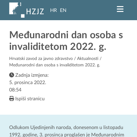
HR
EN
Međunarodni dan osoba s
invaliditetom 2022. g.
Hrvatski zavod za javno zdravstvo
/
Aktualnosti
/
Međunarodni dan osoba s invaliditetom 2022. g.
Zadnja izmjena:
5. prosinca 2022.
08:54
Ispiši stranicu
Odlukom Ujedinjenih naroda, donesenom u listopadu
1992. godine, 3. prosinca proglašen je Međunarodnim