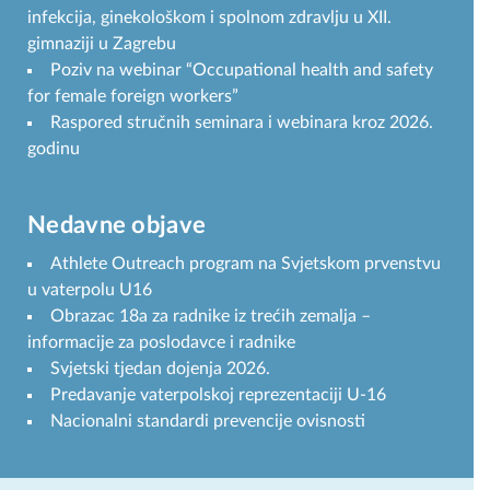
infekcija, ginekološkom i spolnom zdravlju u XII.
gimnaziji u Zagrebu
Poziv na webinar “Occupational health and safety
for female foreign workers”
Raspored stručnih seminara i webinara kroz 2026.
godinu
Nedavne objave
Athlete Outreach program na Svjetskom prvenstvu
u vaterpolu U16
Obrazac 18a za radnike iz trećih zemalja –
informacije za poslodavce i radnike
Svjetski tjedan dojenja 2026.
Predavanje vaterpolskoj reprezentaciji U-16
Nacionalni standardi prevencije ovisnosti