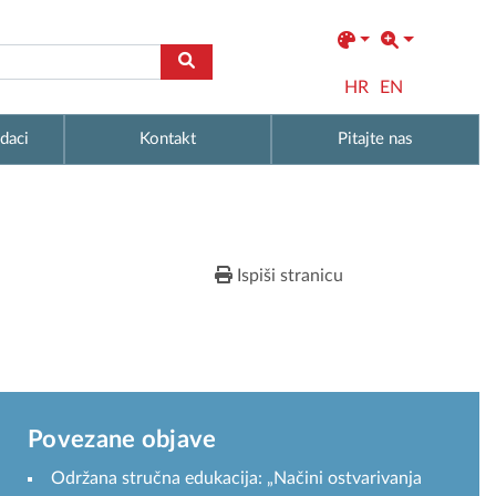
HR
EN
daci
Kontakt
Pitajte nas
Ispiši stranicu
Povezane objave
Održana stručna edukacija: „Načini ostvarivanja