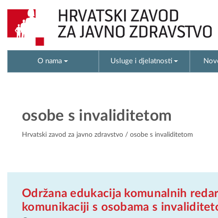
O nama
Usluge i djelatnosti
Novo
osobe s invaliditetom
Hrvatski zavod za javno zdravstvo
/ osobe s invaliditetom
Održana edukacija komunalnih redara
komunikaciji s osobama s invalidite