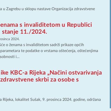
ta u Zagrebu u sklopu nastave Organizacija zdravstvene
ženama s invaliditetom u Republici
 stanje 11./2024.
rosinca 2024.
šće o ženama s invaliditetom sadrži prikaze općih
parametara te podatke o vrstama oštećenja, oštećenjima
obnosti i...
ike KBC-a Rijeka „Načini ostvarivanja
 zdravstvene skrbi za osobe s
ijeka, lokalitet Sušak, 9. prosinca 2024. godine, održana