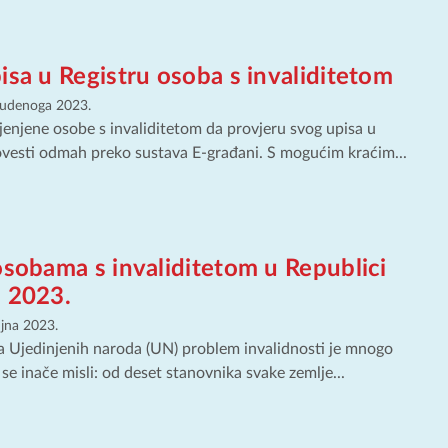
isa u Registru osoba s invaliditetom
tudenoga 2023.
enjene osobe s invaliditetom da provjeru svog upisa u
vesti odmah preko sustava E-građani. S mogućim kraćim...
osobama s invaliditetom u Republici
– 2023.
ujna 2023.
 Ujedinjenih naroda (UN) problem invalidnosti je mnogo
o se inače misli: od deset stanovnika svake zemlje...