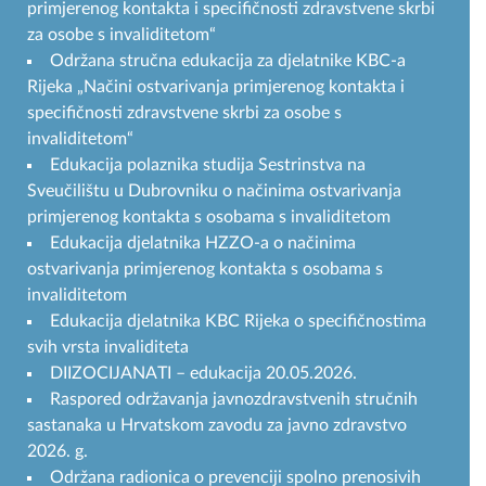
primjerenog kontakta i specifičnosti zdravstvene skrbi
za osobe s invaliditetom“
Održana stručna edukacija za djelatnike KBC-a
Rijeka „Načini ostvarivanja primjerenog kontakta i
specifičnosti zdravstvene skrbi za osobe s
invaliditetom“
Edukacija polaznika studija Sestrinstva na
Sveučilištu u Dubrovniku o načinima ostvarivanja
primjerenog kontakta s osobama s invaliditetom
Edukacija djelatnika HZZO-a o načinima
ostvarivanja primjerenog kontakta s osobama s
invaliditetom
Edukacija djelatnika KBC Rijeka o specifičnostima
svih vrsta invaliditeta
DIIZOCIJANATI – edukacija 20.05.2026.
Raspored održavanja javnozdravstvenih stručnih
sastanaka u Hrvatskom zavodu za javno zdravstvo
2026. g.
Održana radionica o prevenciji spolno prenosivih