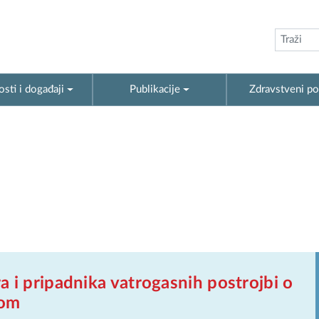
sti i događaji
Publikacije
Zdravstveni po
 i pripadnika vatrogasnih postrojbi o
tom