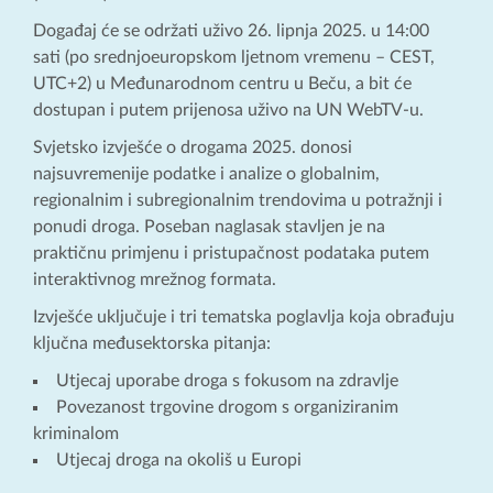
Događaj će se održati uživo 26. lipnja 2025. u 14:00
sati (po srednjoeuropskom ljetnom vremenu – CEST,
UTC+2) u Međunarodnom centru u Beču, a bit će
dostupan i putem prijenosa uživo na UN WebTV-u.
Svjetsko izvješće o drogama 2025. donosi
najsuvremenije podatke i analize o globalnim,
regionalnim i subregionalnim trendovima u potražnji i
ponudi droga. Poseban naglasak stavljen je na
praktičnu primjenu i pristupačnost podataka putem
interaktivnog mrežnog formata.
Izvješće uključuje i tri tematska poglavlja koja obrađuju
ključna međusektorska pitanja:
Utjecaj uporabe droga s fokusom na zdravlje
Povezanost trgovine drogom s organiziranim
kriminalom
Utjecaj droga na okoliš u Europi