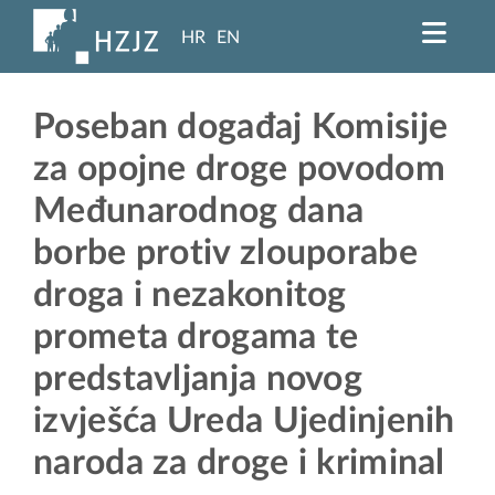
HR
EN
Poseban događaj Komisije
za opojne droge povodom
Međunarodnog dana
borbe protiv zlouporabe
droga i nezakonitog
prometa drogama te
predstavljanja novog
izvješća Ureda Ujedinjenih
naroda za droge i kriminal