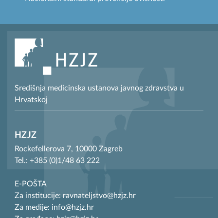
Središnja medicinska ustanova javnog zdravstva u
Hrvatskoj
HZJZ
Rockefellerova 7, 10000 Zagreb
Tel.: +385 (0)1/48 63 222
E-POŠTA
Za institucije: ravnateljstvo@hzjz.hr
Za medije: info@hzjz.hr