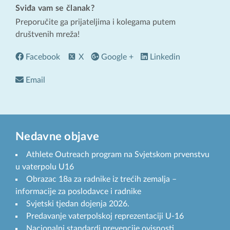
Sviđa vam se članak?
Preporučite ga prijateljima i kolegama putem
društvenih mreža!
Facebook
X
Google +
Linkedin
Email
Nedavne objave
Athlete Outreach program na Svjetskom prvenstvu
u vaterpolu U16
Obrazac 18a za radnike iz trećih zemalja –
informacije za poslodavce i radnike
Svjetski tjedan dojenja 2026.
Predavanje vaterpolskoj reprezentaciji U-16
Nacionalni standardi prevencije ovisnosti