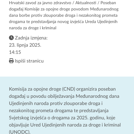
Hrvatski zavod za javno zdravstvo
/
Aktualnosti
/ Poseban
događaj Komisije za opojne droge povodom Međunarodnog
dana borbe protiv zlouporabe droga i nezakonitog prometa
drogama te predstavljanja novog izvješća Ureda Ujedinjenih
naroda za droge i kriminal
Zadnja izmjena:
23. lipnja 2025.
14:15
Ispiši stranicu
Komisija za opojne droge (CND) organizira poseban
događaj u povodu obilježavanja Međunarodnog dana
Ujedinjenih naroda protiv zlouporabe droga i
nezakonitog prometa drogama te predstavljanja
Svjetskog izvješća o drogama za 2025. godinu, koje
objavljuje Ured Ujedinjenih naroda za droge i kriminal
(UNODC).