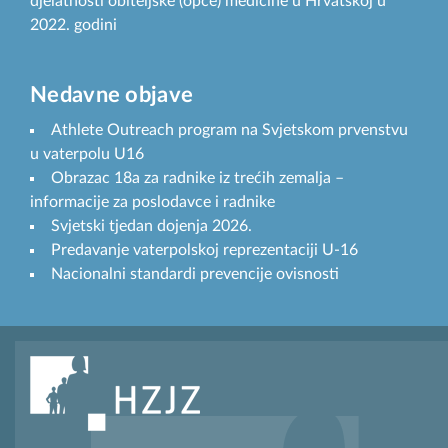
djelatnosti obiteljske (opće) medicine u Hrvatskoj u
2022. godini
Nedavne objave
Athlete Outreach program na Svjetskom prvenstvu
u vaterpolu U16
Obrazac 18a za radnike iz trećih zemalja –
informacije za poslodavce i radnike
Svjetski tjedan dojenja 2026.
Predavanje vaterpolskoj reprezentaciji U-16
Nacionalni standardi prevencije ovisnosti