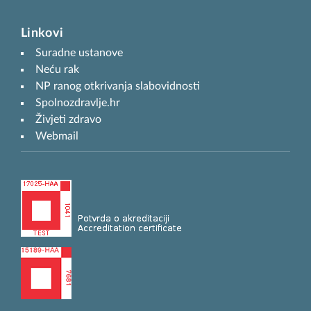
Linkovi
Suradne ustanove
Neću rak
NP ranog otkrivanja slabovidnosti
Spolnozdravlje.hr
Živjeti zdravo
Webmail