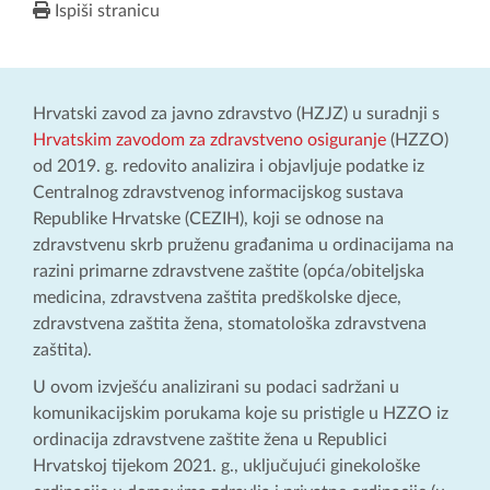
Ispiši stranicu
Hrvatski zavod za javno zdravstvo (HZJZ) u suradnji s
Hrvatskim zavodom za zdravstveno osiguranje
(HZZO)
od 2019. g. redovito analizira i objavljuje podatke iz
Centralnog zdravstvenog informacijskog sustava
Republike Hrvatske (CEZIH), koji se odnose na
zdravstvenu skrb pruženu građanima u ordinacijama na
razini primarne zdravstvene zaštite (opća/obiteljska
medicina, zdravstvena zaštita predškolske djece,
zdravstvena zaštita žena, stomatološka zdravstvena
zaštita).
U ovom izvješću analizirani su podaci sadržani u
komunikacijskim porukama koje su pristigle u HZZO iz
ordinacija zdravstvene zaštite žena u Republici
Hrvatskoj tijekom 2021. g., uključujući ginekološke