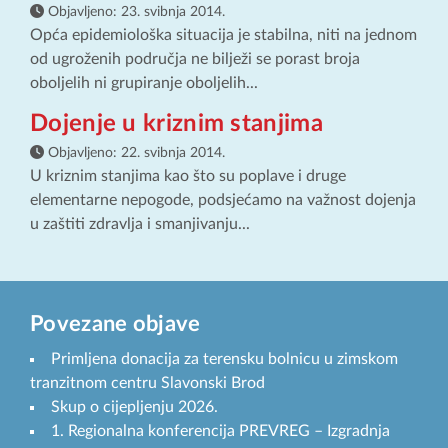
Objavljeno:
23. svibnja 2014.
Opća epidemiološka situacija je stabilna, niti na jednom
od ugroženih područja ne bilježi se porast broja
oboljelih ni grupiranje oboljelih...
Dojenje u kriznim stanjima
Objavljeno:
22. svibnja 2014.
U kriznim stanjima kao što su poplave i druge
elementarne nepogode, podsjećamo na važnost dojenja
u zaštiti zdravlja i smanjivanju...
Povezane objave
Primljena donacija za terensku bolnicu u zimskom
tranzitnom centru Slavonski Brod
Skup o cijepljenju 2026.
1. Regionalna konferencija PREVREG – Izgradnja