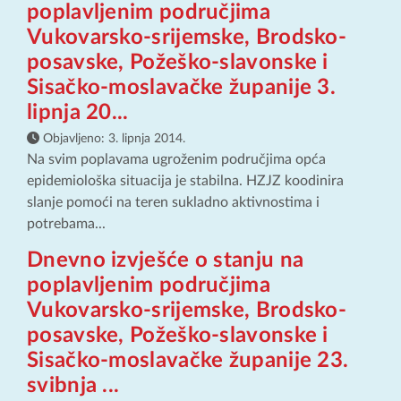
poplavljenim područjima
Vukovarsko-srijemske, Brodsko-
posavske, Požeško-slavonske i
Sisačko-moslavačke županije 3.
lipnja 20...
Objavljeno:
3. lipnja 2014.
Na svim poplavama ugroženim područjima opća
epidemiološka situacija je stabilna. HZJZ koodinira
slanje pomoći na teren sukladno aktivnostima i
potrebama...
Dnevno izvješće o stanju na
poplavljenim područjima
Vukovarsko-srijemske, Brodsko-
posavske, Požeško-slavonske i
Sisačko-moslavačke županije 23.
svibnja ...