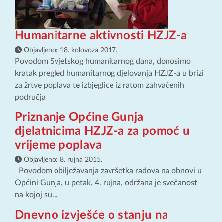
Humanitarne aktivnosti HZJZ-a
Objavljeno:
18. kolovoza 2017.
Povodom Svjetskog humanitarnog dana, donosimo
kratak pregled humanitarnog djelovanja HZJZ-a u brizi
za žrtve poplava te izbjeglice iz ratom zahvaćenih
područja
Priznanje Općine Gunja
djelatnicima HZJZ-a za pomoć u
vrijeme poplava
Objavljeno:
8. rujna 2015.
Povodom obilježavanja završetka radova na obnovi u
Općini Gunja, u petak, 4. rujna, održana je svečanost
na kojoj su...
Dnevno izvješće o stanju na