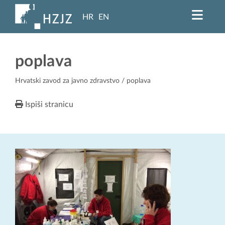
HR
EN
poplava
Hrvatski zavod za javno zdravstvo
/ poplava
Ispiši stranicu