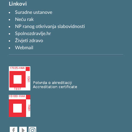
Linkovi
Suradne ustanove
Neću rak
NP ranog otkrivanja slabovidnosti
Spolnozdravlje.hr
Živjeti zdravo
Webmail