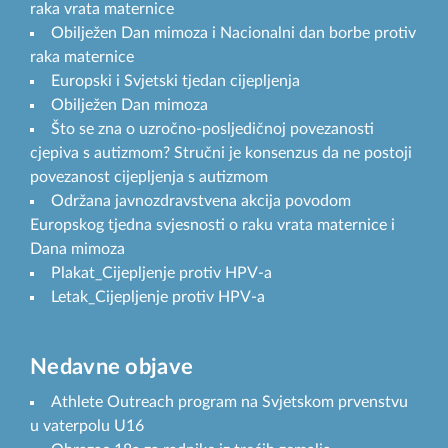
raka vrata maternice
Obilježen Dan mimoza i Nacionalni dan borbe protiv
raka maternice
Europski i Svjetski tjedan cijepljenja
Obilježen Dan mimoza
Što se zna o uzročno-posljedičnoj povezanosti
cjepiva s autizmom? Stručni je konsenzus da ne postoji
povezanost cijepljenja s autizmom
Održana javnozdravstvena akcija povodom
Europskog tjedna svjesnosti o raku vrata maternice i
Dana mimoza
Plakat_Cijepljenje protiv HPV-a
Letak_Cijepljenje protiv HPV-a
Nedavne objave
Athlete Outreach program na Svjetskom prvenstvu
u vaterpolu U16