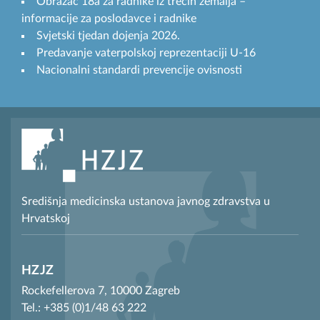
Obrazac 18a za radnike iz trećih zemalja –
informacije za poslodavce i radnike
Svjetski tjedan dojenja 2026.
Predavanje vaterpolskoj reprezentaciji U-16
Nacionalni standardi prevencije ovisnosti
Središnja medicinska ustanova javnog zdravstva u
Hrvatskoj
HZJZ
Rockefellerova 7, 10000 Zagreb
Tel.: +385 (0)1/48 63 222