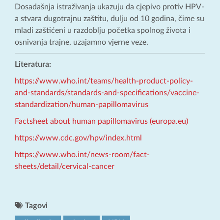
Dosadašnja istraživanja ukazuju da cjepivo protiv HPV-
a stvara dugotrajnu zaštitu, dulju od 10 godina, čime su
mladi zaštićeni u razdoblju početka spolnog života i
osnivanja trajne, uzajamno vjerne veze.
Literatura:
https://www.who.int/teams/health-product-policy-
and-standards/standards-and-specifications/vaccine-
standardization/human-papillomavirus
Factsheet about human papillomavirus (europa.eu)
https://www.cdc.gov/hpv/index.html
https://www.who.int/news-room/fact-
sheets/detail/cervical-cancer
Tagovi