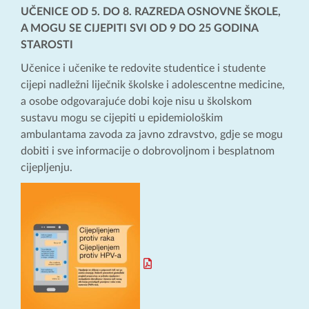
UČENICE OD 5. DO 8. RAZREDA OSNOVNE ŠKOLE,
A MOGU SE CIJEPITI SVI OD 9 DO 25 GODINA
STAROSTI
Učenice i učenike te redovite studentice i studente
cijepi nadležni liječnik školske i adolescentne medicine,
a osobe odgovarajuće dobi koje nisu u školskom
sustavu mogu se cijepiti u epidemiološkim
ambulantama zavoda za javno zdravstvo, gdje se mogu
dobiti i sve informacije o dobrovoljnom i besplatnom
cijepljenju.