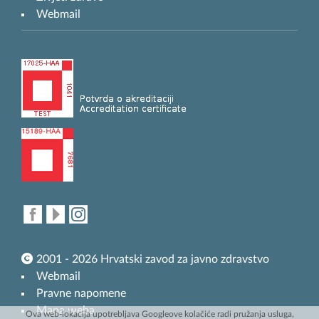
Webmail
2001 - 2026 Hrvatski zavod za javno zdravstvo
Webmail
Pravne napomene
Mapa weba
Ova web-lokacija upotrebljava Googleove kolačiće radi pružanja usluga,