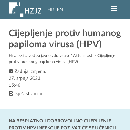
HR
EN
Cijepljenje protiv humanog
papiloma virusa (HPV)
Hrvatski zavod za javno zdravstvo
/
Aktualnosti
/ Cijepljenje
protiv humanog papiloma virusa (HPV)
Zadnja izmjena:
27. srpnja 2023.
15:46
Ispiši stranicu
NA BESPLATNO I DOBROVOLJNO CIJEPLJENJE
PROTIV HPV INFEKCIJE POZIVAT ĆE SE UČENICI I