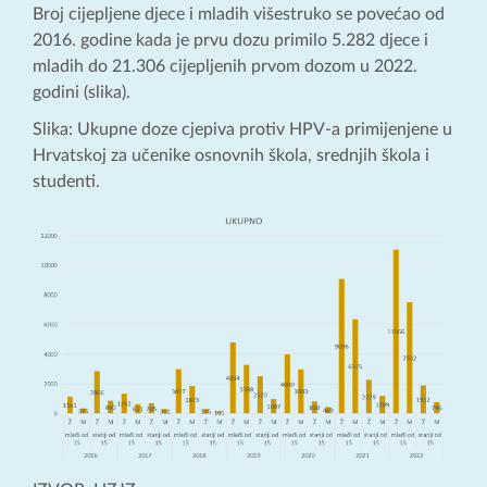
Broj cijepljene djece i mladih višestruko se povećao od
2016. godine kada je prvu dozu primilo 5.282 djece i
mladih do 21.306 cijepljenih prvom dozom u 2022.
godini (slika).
Slika: Ukupne doze cjepiva protiv HPV-a primijenjene u
Hrvatskoj za učenike osnovnih škola, srednjih škola i
studenti.