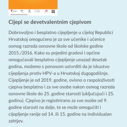
Cijepi se devetvalentnim cjepivom
Dobrovoljno i besplatno cijepljenje u cijeloj Republici
Hrvatskoj omogućeno je za sve učenike i učenice
osmog razreda osnovne škole od školske godine
2015./2016. Kako su pojedini gradovi i općine
omogućavali besplatno cijepljenje unazad desetak
godina, možemo s ponosom ustvrditi da je iskustvo
cijepljenja protiv HPV-a u Hrvatskoj dugogodišnje.
Cijepljenje je od 2019. godine, ovisno o raspoloživosti
cjepiva besplatno i za sve osobe nakon osmog razreda
osnovne škole do 25. godine starosti (uključujući i 25.
godinu). Cjepivo je registirirano za sve osobe od 9.
godine starosti na dalje, te se može omogućiti i
cijepljenje ranije od 14. ili 15. godine na individualan
zahtjev.